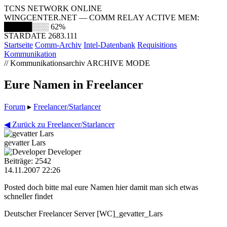
TCNS NETWORK ONLINE
WINGCENTER.NET — COMM RELAY ACTIVE
MEM:
█████░░░
62%
STARDATE 2683.111
Startseite
Comm-Archiv
Intel-Datenbank
Requisitions
Kommunikation
// Kommunikationsarchiv
ARCHIVE MODE
Eure Namen in Freelancer
Forum
▸
Freelancer/Starlancer
◀ Zurück zu Freelancer/Starlancer
gevatter Lars
Developer
Beiträge: 2542
14.11.2007 22:26
Posted doch bitte mal eure Namen hier damit man sich etwas
schneller findet
Deutscher Freelancer Server [WC]_gevatter_Lars