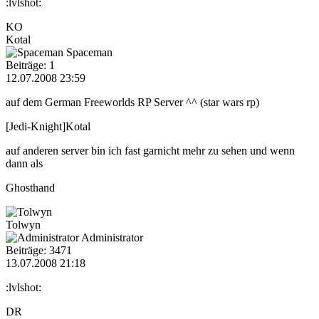
:lvlshot:
KO
Kotal
Spaceman
Beiträge: 1
12.07.2008 23:59
auf dem German Freeworlds RP Server ^^ (star wars rp)
[Jedi-Knight]Kotal
auf anderen server bin ich fast garnicht mehr zu sehen und wenn
dann als
Ghosthand
Tolwyn
Administrator
Beiträge: 3471
13.07.2008 21:18
:lvlshot:
DR