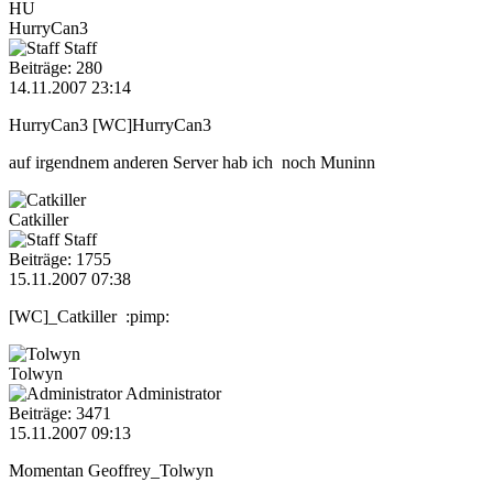
HU
HurryCan3
Staff
Beiträge: 280
14.11.2007 23:14
HurryCan3 [WC]HurryCan3
auf irgendnem anderen Server hab ich noch Muninn
Catkiller
Staff
Beiträge: 1755
15.11.2007 07:38
[WC]_Catkiller :pimp:
Tolwyn
Administrator
Beiträge: 3471
15.11.2007 09:13
Momentan Geoffrey_Tolwyn