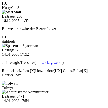
HU
HurryCan3
Staff
Beiträge: 280
16.12.2007 11:55
Ein weiterer wäre der Bierzeltboxer
GU
gulshesh
Spaceman
Beiträge: 2
14.01.2008 17:52
auf Tekagis Treasure (
http://tekagis.com
)
Rumpelstielzchen [X]Hotzenplotz[HX] Gaius-Baltar[X]
Caprica~Six
Tolwyn
Administrator
Beiträge: 3471
14.01.2008 17:54