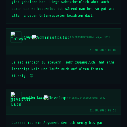
gibt gehalten hat. Liegt wahrscheinlich aber auch
daran das es kostenlos ist wärend man bei so gut wie
allen anderen Onlinespielen bezahlen darf.
Tolwyn
ADMINISTRATOR
Beiträge: 3471
21.08.2008 00:04
Es ist einfach zu steuern, sehr zugänglich, hat eine
lebendige Welt und läuft auch auf alten Kisten
flüssig. 😉
gevatter Lars
DEVELOPER
Beiträge: 2542
21.08.2008 00:58
Dasssss ist ein Argument dem ich wenig bis gar