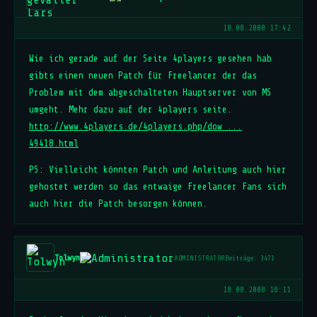
18.08.2008 17:42
Wie ich gerade auf der Seite 4players gesehen hab
gibts einen neuen Patch für Freelancer der das
Problem mit dem abgeschalteten Hauptserver von MS
umgeht. Mehr dazu auf der 4players seite.
http://www.4players.de/4players.php/dow ...
49418.html
PS: Vielleicht könnten Patch und Anleitung auch hier
gehostet werden so das entwaige Freelancer Fans sich
auch hier die Patch besorgen können.
Tolwyn
ADMINISTRATOR
Beiträge: 3471
18.08.2008 18:11