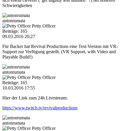
sich etwas cleverer ("get slightly less stunned" ?) bei höheren
Schwierigkeiten
antonrumata
Petty Officer
Beiträge: 165
09.03.2016 20:27
Für Backer hat Revival Productions eine Test-Version mit VR-
Support zur Verfügung gestellt. (VR Support, with Video and
Playable Build!)
antonrumata
Petty Officer
Beiträge: 165
10.03.2016 17:55
Hier der Link zum 24h Livestream:
https://www.twitch.tv/revivalproductions
antonrumata
Petty Officer