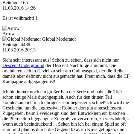
Beiträge: 165
11.03.2016 14:26
Es ist vollbracht!!!
Arrow
Global Moderator
Beiträge: 4438
11.03.2016 20:13
Sieht sehr interessant aus! Schön zu sehen, dass sich nicht nur
Descent Underground
der Descent-Nachfolge annimmt. Die
orientieren sich m.E. viel zu sehr am Onlineaspekt, der die Reihe
damals aber definitiv nicht ausgemacht hat. Freut mich, dass die CF-
Kampagne aufgegangen ist!
Ich bin immer noch ein großer Fan der Serie und habe alle Titel
schon einige Male durchgespielt. Auch für den dritten Teil
konnte/kann ich mich übrigens sehr begeistern, schließlich wird die
Geschichte um die aggressiven Roboter dort gut angeschlossen.
Zugegeben, beim Leveldesign sind den Entwicklern ein bisschen
die Pferde durchgegangen: Zu groß, zu verworren, zu verwinkelt, -
wenn auch beeindruckend ... Selten bin ich bei einem Spiel so oft
sinn- und planlos durch die Gegend bzw. im Kreis geflogen, und