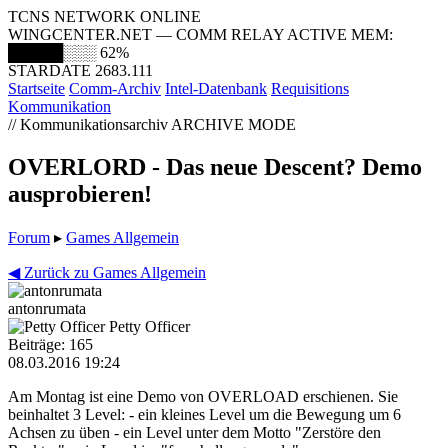
TCNS NETWORK ONLINE
WINGCENTER.NET — COMM RELAY ACTIVE
MEM:
█████░░░
62%
STARDATE 2683.111
Startseite
Comm-Archiv
Intel-Datenbank
Requisitions
Kommunikation
// Kommunikationsarchiv
ARCHIVE MODE
OVERLORD - Das neue Descent? Demo
ausprobieren!
Forum
▸
Games Allgemein
◀ Zurück zu Games Allgemein
antonrumata
Petty Officer
Beiträge: 165
08.03.2016 19:24
Am Montag ist eine Demo von OVERLOAD erschienen. Sie
beinhaltet 3 Level: - ein kleines Level um die Bewegung um 6
Achsen zu üben - ein Level unter dem Motto "Zerstöre den