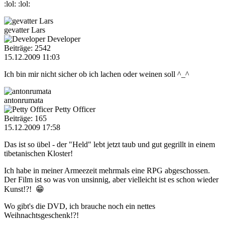
:lol: :lol:
gevatter Lars
Developer
Beiträge: 2542
15.12.2009 11:03
Ich bin mir nicht sicher ob ich lachen oder weinen soll ^_^
antonrumata
Petty Officer
Beiträge: 165
15.12.2009 17:58
Das ist so übel - der "Held" lebt jetzt taub und gut gegrillt in einem
tibetanischen Kloster!
Ich habe in meiner Armeezeit mehrmals eine RPG abgeschossen.
Der Film ist so was von unsinnig, aber vielleicht ist es schon wieder
Kunst!?! 😁
Wo gibt's die DVD, ich brauche noch ein nettes
Weihnachtsgeschenk!?!