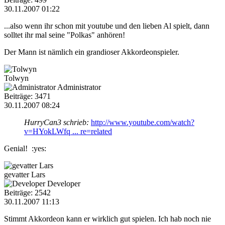
30.11.2007 01:22
...also wenn ihr schon mit youtube und den lieben Al spielt, dann
solltet ihr mal seine "Polkas" anhören!
Der Mann ist nämlich ein grandioser Akkordeonspieler.
Tolwyn
Administrator
Beiträge: 3471
30.11.2007 08:24
HurryCan3 schrieb:
http://www.youtube.com/watch?
v=HYokLWfq ... re=related
Genial! :yes:
gevatter Lars
Developer
Beiträge: 2542
30.11.2007 11:13
Stimmt Akkordeon kann er wirklich gut spielen. Ich hab noch nie