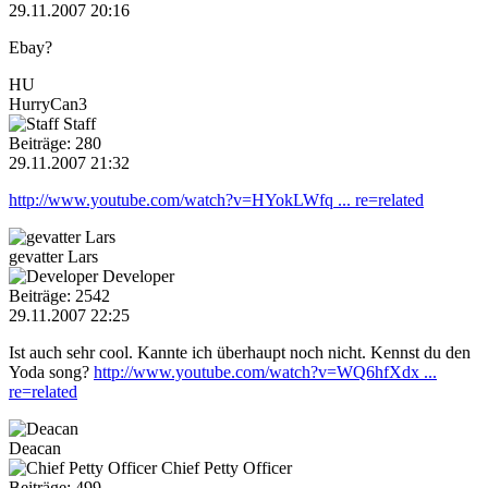
29.11.2007 20:16
Ebay?
HU
HurryCan3
Staff
Beiträge: 280
29.11.2007 21:32
http://www.youtube.com/watch?v=HYokLWfq ... re=related
gevatter Lars
Developer
Beiträge: 2542
29.11.2007 22:25
Ist auch sehr cool. Kannte ich überhaupt noch nicht. Kennst du den
Yoda song?
http://www.youtube.com/watch?v=WQ6hfXdx ...
re=related
Deacan
Chief Petty Officer
Beiträge: 499