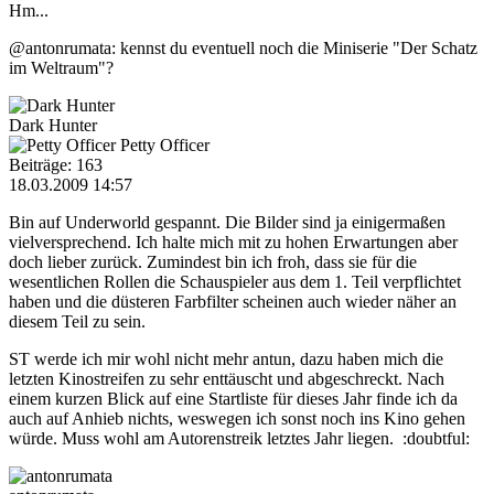
Hm...
@antonrumata: kennst du eventuell noch die Miniserie "Der Schatz
im Weltraum"?
Dark Hunter
Petty Officer
Beiträge: 163
18.03.2009 14:57
Bin auf Underworld gespannt. Die Bilder sind ja einigermaßen
vielversprechend. Ich halte mich mit zu hohen Erwartungen aber
doch lieber zurück. Zumindest bin ich froh, dass sie für die
wesentlichen Rollen die Schauspieler aus dem 1. Teil verpflichtet
haben und die düsteren Farbfilter scheinen auch wieder näher an
diesem Teil zu sein.
ST werde ich mir wohl nicht mehr antun, dazu haben mich die
letzten Kinostreifen zu sehr enttäuscht und abgeschreckt. Nach
einem kurzen Blick auf eine Startliste für dieses Jahr finde ich da
auch auf Anhieb nichts, weswegen ich sonst noch ins Kino gehen
würde. Muss wohl am Autorenstreik letztes Jahr liegen. :doubtful: