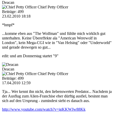
Deacan
Chief Petty Officer
Beiträge: 499
23.02.2010 18:18
*hmpf*
...komme eben aus "The Wolfman" und fühlte mich wirklich gut
unterhalten. Keine Übereffekte ala "American Werewolf in
London", kein Mega-CGI wie in "Van Helsing" oder "Underworld"
und gerade deswegen so gut...
edit: und am Donnerstag startet "9"
Deacan
Chief Petty Officer
Beiträge: 499
17.04.2010 12:59
Tja... Wer kennt ihn nicht, den liebenswerten Predator... Nachdem ja
der Ausflug zum Alien-Franchise eher dürftig ausfiel, besinnt man
sich auf den Ursprung - zumindest sieht es danach aus.
http://www.youtube.com/watch?v=igKKWJw88Kk