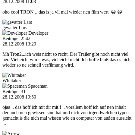
28.12.2008 11:08
oho cool TRON .. das is ja vll mal wieder nen film wert 😁 😁
gevatter Lars
Developer
Beiträge: 2542
28.12.2008 13:29
Mh Tron2...ich weis nicht so recht. Der Trailer gibt noch nicht viel
her. Vielleicht wirds was, vielleicht nicht. Ich hoffe bloß das es nicht
wieder so ne schnell verfilmung wird.
Whittaker
Spaceman
Beiträge: 31
28.12.2008 19:50
ojaa .. das hoff ich mit dir mit!! .. vorallem hoff ich auf nen inhalt
der auch nen gewissen sinn hat und nich von irgendwelchen typen
gemacht is die nich mal wissen wie en computer von außen aussieht
...