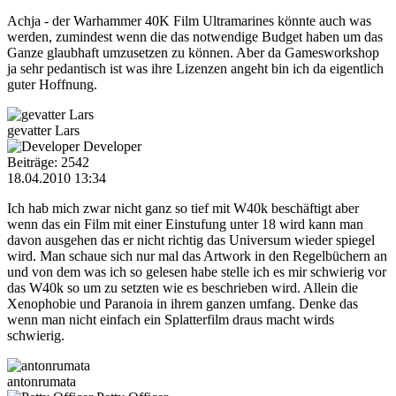
Achja - der Warhammer 40K Film Ultramarines könnte auch was
werden, zumindest wenn die das notwendige Budget haben um das
Ganze glaubhaft umzusetzen zu können. Aber da Gamesworkshop
ja sehr pedantisch ist was ihre Lizenzen angeht bin ich da eigentlich
guter Hoffnung.
gevatter Lars
Developer
Beiträge: 2542
18.04.2010 13:34
Ich hab mich zwar nicht ganz so tief mit W40k beschäftigt aber
wenn das ein Film mit einer Einstufung unter 18 wird kann man
davon ausgehen das er nicht richtig das Universum wieder spiegel
wird. Man schaue sich nur mal das Artwork in den Regelbüchern an
und von dem was ich so gelesen habe stelle ich es mir schwierig vor
das W40k so um zu setzten wie es beschrieben wird. Allein die
Xenophobie und Paranoia in ihrem ganzen umfang. Denke das
wenn man nicht einfach ein Splatterfilm draus macht wirds
schwierig.
antonrumata