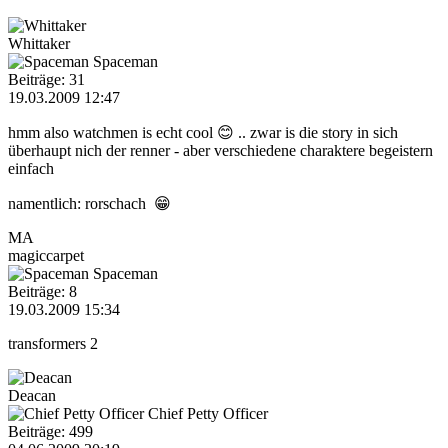
Whittaker
Spaceman
Beiträge: 31
19.03.2009 12:47
hmm also watchmen is echt cool 😊 .. zwar is die story in sich
überhaupt nich der renner - aber verschiedene charaktere begeistern
einfach
namentlich: rorschach 😁
MA
magiccarpet
Spaceman
Beiträge: 8
19.03.2009 15:34
transformers 2
Deacan
Chief Petty Officer
Beiträge: 499