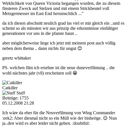
Wirklichkeit von Queen Victoria begangen wurden, die zu diesem
finsteren Zweck auf Stelzen und mit einem Strickbeutel voll
Metzgermesser im East End herumschlich ..."
da ich diesen abschnitt neulich grad las viel er mir gleich ein ..und es
scheint so als müssten wir aus prinzip die erkenntnisse einfältiger
generationen vor uns in die pfanne haun ..
aber möglicherweise liege ich jetzt mit meinem post auch völlig
neben dem thema .. dann nichts für ungut 😊
greetz whittaker
PS. welchen film ich ersehne ist die neue duneverfilmung .. die
wohl nächstes jahr (vll) erscheinen soll 😁
Catkiller
Staff
Beiträge: 1755
05.12.2008 21:28
Ich wäre da eher für die Neuverfilmung von Wing Commander
:eek2: Aber diesmal nicht so ein Müll wie der bisherige. 😉 Nun
ja..den wird es aber leider nicht geben. :doubtful: