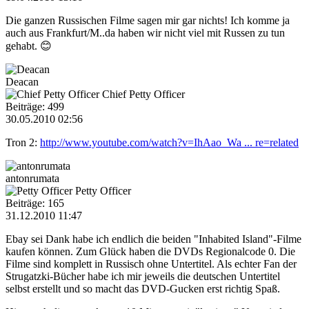
Die ganzen Russischen Filme sagen mir gar nichts! Ich komme ja
auch aus Frankfurt/M..da haben wir nicht viel mit Russen zu tun
gehabt. 😊
Deacan
Chief Petty Officer
Beiträge: 499
30.05.2010 02:56
Tron 2:
http://www.youtube.com/watch?v=IhAao_Wa ... re=related
antonrumata
Petty Officer
Beiträge: 165
31.12.2010 11:47
Ebay sei Dank habe ich endlich die beiden "Inhabited Island"-Filme
kaufen können. Zum Glück haben die DVDs Regionalcode 0. Die
Filme sind komplett in Russisch ohne Untertitel. Als echter Fan der
Strugatzki-Bücher habe ich mir jeweils die deutschen Untertitel
selbst erstellt und so macht das DVD-Gucken erst richtig Spaß.