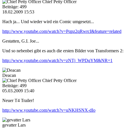
Chief Petty Officer
Beiträge: 499
18.02.2009 15:53
Hach ja... Und wieder wird ein Comic umgesetzt...
http://www.youtube.com/watch?v=Pqpz2qRwrcI&feature=related
Gestatten, G.I. Joe...
Und so nebenbei gibt es auch die ersten Bilder von Transformers 2:
http://www.youtube.com/watch?v=zNTj_WPDqYM&NR=1
Deacan
Chief Petty Officer
Beiträge: 499
05.03.2009 15:40
Neuer T4 Trailer!
http://www.youtube.com/watch?v=uNKHSNX-dIo
gevatter Lars