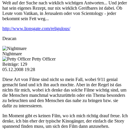
Welt auf der Suche nach wirklich wichtigen Antworten... Und jeder
hat sein eigenes Rezept, nur nix wirklich Greifbares ist dabei. Ob
Leute vom Vatikan, in Jerusalem oder von Scientology - jeder
bekommt sein Fett weg...
http://www.lionsgate.com/religulous/
Deacan
Nightmare
Petty Officer
Beiträge: 129
05.12.2008 19:28
Diese Art von Filme sind nicht so mein Fall, wobei 9/11 genial
gemacht fand und ich ihn auch mochte. Aber in der Regel ist das
nichts für mich, wobei ich denke das solche Filme wichtig sind, um
die Menschen manchmal wachzurütteln oder ein Thema besonders
zu beleuchten und den Menschen das nahe zu bringen bzw. sie
dafür zu interessieren.
Im Moment gibt es keinen Film, wo ich mich richtig drauf freue. Ich
denke, ich bin eher der typische Kinogänger, der einfach die Story
spannend finden muss, um sich den Film dann anzusehen.