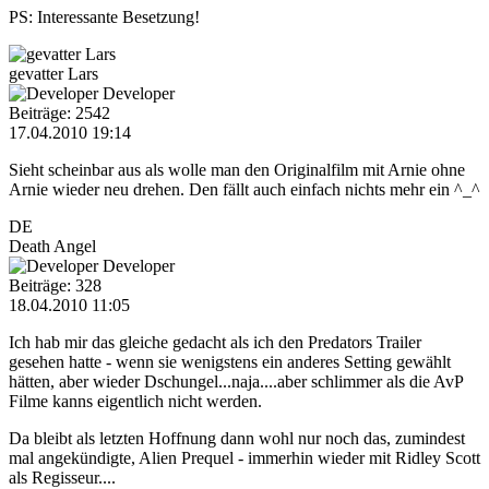
PS: Interessante Besetzung!
gevatter Lars
Developer
Beiträge: 2542
17.04.2010 19:14
Sieht scheinbar aus als wolle man den Originalfilm mit Arnie ohne
Arnie wieder neu drehen. Den fällt auch einfach nichts mehr ein ^_^
DE
Death Angel
Developer
Beiträge: 328
18.04.2010 11:05
Ich hab mir das gleiche gedacht als ich den Predators Trailer
gesehen hatte - wenn sie wenigstens ein anderes Setting gewählt
hätten, aber wieder Dschungel...naja....aber schlimmer als die AvP
Filme kanns eigentlich nicht werden.
Da bleibt als letzten Hoffnung dann wohl nur noch das, zumindest
mal angekündigte, Alien Prequel - immerhin wieder mit Ridley Scott
als Regisseur....