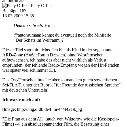
antonrumata
Petty Officer
Beiträge: 165
18.03.2009 15:35
Deacan schrieb:
Hm...
@antonrumata: kennst du eventuell noch die Miniserie
"Der Schatz im Weltraum"?
Dieser Titel sagt mir nichts. Ich bin als Kind in der sogenannten
ARD-Zone (Außer Raum Dresden) ohne Westfernsehen
aufgewachsen. ich habe das aber nicht wirklich als Verlust
empfunden (der fehlende Radio-Empfang wegen der Hit-Paraden
war später viel schlimmer :D).
Das Ost-Fernsehen brachte aber so manchen guten sowjetischen
Sci-Fi, z.T. unter der Rubrik "für Freunde der russischen Sprache"
mit deutschen Untertiteln!
Ich warte noch auf:
[Image: http://img.ofdb.de/film/44/44219.jpg]
"Die Frau aus dem All" (auch von Wiktorow wie die Kassiopeia-
Filme) --> ein absolut spannender Film, die Besatzung eines