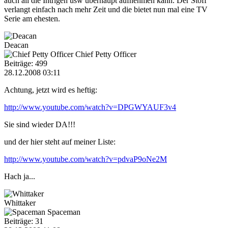
auch all die Intrigen usw überhaupt aufnehmen kann. Der Stoff
verlangt einfach nach mehr Zeit und die bietet nun mal eine TV
Serie am ehesten.
Deacan
Chief Petty Officer
Beiträge: 499
28.12.2008 03:11
Achtung, jetzt wird es heftig:
http://www.youtube.com/watch?v=DPGWYAUF3v4
Sie sind wieder DA!!!
und der hier steht auf meiner Liste:
http://www.youtube.com/watch?v=pdvaP9oNe2M
Hach ja...
Whittaker
Spaceman
Beiträge: 31