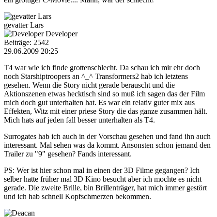
gevatter Lars
Developer
Beiträge: 2542
29.06.2009 20:25
T4 war wie ich finde grottenschlecht. Da schau ich mir ehr doch
noch Starshiptroopers an ^_^ Transformers2 hab ich letztens
gesehen. Wenn die Story nicht gerade berauscht und die
Aktionszenen etwas hecktisch sind so muß ich sagen das der Film
mich doch gut unterhalten hat. Es war ein relativ guter mix aus
Effekten, Witz mit einer priese Story die das ganze zusammen hält.
Mich hats auf jeden fall besser unterhalten als T4.
Surrogates hab ich auch in der Vorschau gesehen und fand ihn auch
interessant. Mal sehen was da kommt. Ansonsten schon jemand den
Trailer zu "9" gesehen? Fands interessant.
PS: Wer ist hier schon mal in einen der 3D Filme gegangen? Ich
selber hatte früher mal 3D Kino besucht aber ich mochte es nicht
gerade. Die zweite Brille, bin Brillenträger, hat mich immer gestört
und ich hab schnell Kopfschmerzen bekommen.