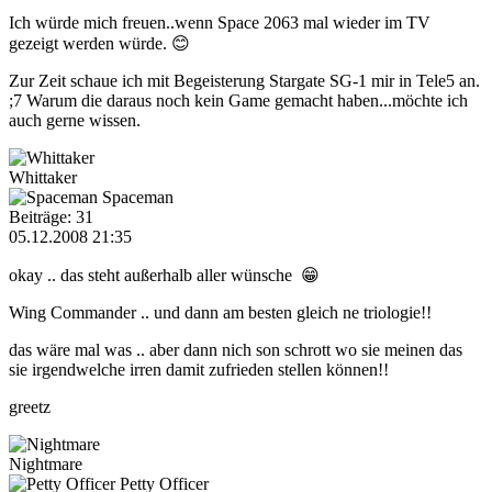
Ich würde mich freuen..wenn Space 2063 mal wieder im TV
gezeigt werden würde. 😊
Zur Zeit schaue ich mit Begeisterung Stargate SG-1 mir in Tele5 an.
;7 Warum die daraus noch kein Game gemacht haben...möchte ich
auch gerne wissen.
Whittaker
Spaceman
Beiträge: 31
05.12.2008 21:35
okay .. das steht außerhalb aller wünsche 😁
Wing Commander .. und dann am besten gleich ne triologie!!
das wäre mal was .. aber dann nich son schrott wo sie meinen das
sie irgendwelche irren damit zufrieden stellen können!!
greetz
Nightmare
Petty Officer