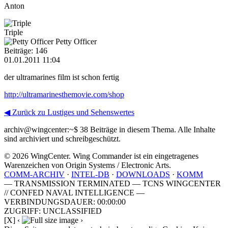
Anton
Triple
Petty Officer
Beiträge: 146
01.01.2011 11:04
der ultramarines film ist schon fertig
http://ultramarinesthemovie.com/shop
◀ Zurück zu Lustiges und Sehenswertes
archiv@wingcenter:~$
38 Beiträge in diesem Thema. Alle Inhalte
sind archiviert und schreibgeschützt.
© 2026 WingCenter. Wing Commander ist ein eingetragenes
Warenzeichen von Origin Systems / Electronic Arts.
COMM-ARCHIV
·
INTEL-DB
·
DOWNLOADS
·
KOMM
— TRANSMISSION TERMINATED — TCNS WINGCENTER
// CONFED NAVAL INTELLIGENCE —
VERBINDUNGSDAUER: 00:00:00
ZUGRIFF: UNCLASSIFIED
[X]
‹
›