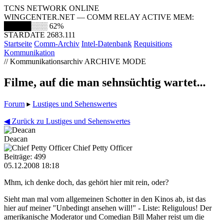
TCNS NETWORK ONLINE
WINGCENTER.NET — COMM RELAY ACTIVE
MEM:
█████░░░
62%
STARDATE 2683.111
Startseite
Comm-Archiv
Intel-Datenbank
Requisitions
Kommunikation
// Kommunikationsarchiv
ARCHIVE MODE
Filme, auf die man sehnsüchtig wartet...
Forum
▸
Lustiges und Sehenswertes
◀ Zurück zu Lustiges und Sehenswertes
Deacan
Chief Petty Officer
Beiträge: 499
05.12.2008 18:18
Mhm, ich denke doch, das gehört hier mit rein, oder?
Sieht man mal vom allgemeinen Schotter in den Kinos ab, ist das
hier auf meiner "Unbedingt ansehen will!" - Liste: Religulous! Der
amerikanische Moderator und Comedian Bill Maher reist um die