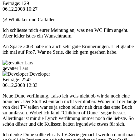
Beiträge: 129
06.12.2008 10:27
@ Whittaker und Catkiller
Ich schliesse mich eurer Meinung an, was nen WC Film angeht.
Aber leider ist es ein Wunschtraum.
An Space 2063 habe ich auch sehr gute Erinnerungen. Lief glaube
ich mal auf Pro7. War ne Serie, die ich gern gesehen habe.
gevatter Lars
Developer
Beiträge: 2542
06.12.2008 12:33
Neue Dune verfilmung....also ich weis nicht ob wir da noch eine
brauchen. Der Stoff ist einfach nicht verfilmbar. Wobei mit der länge
von drei TV teilen war es ja schon relativ nah dran das erste Buch
zu umfassen. Wobei ich fand "Children of Dune" sogar besser.
Allerdings ist mir die Lynch verfilmung immer noch die liebste. So
schön düster und die Kulissen hatten irgendwie etwas für sich.
Ich denke Dune sollte ehr als TV-Serie gemacht werden damit man