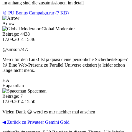
im anhang sind die zusatmissionen im detail
📎 PU Bonus Campaign.rar (7 KB)
Arrow
Global Moderator
Beiträge: 4438
17.09.2014 15:46
@simson747:
Merci für den Link! Ist ja quasi deine persönliche Sicherheitskopie?
😊 Eine Web-Präsenz zu Parallel Universe existiert ja leider schon
lange nicht mehr...
HA
Hapakolian
Spaceman
Beiträge: 7
17.09.2014 15:50
Vielen Dank 😊 werd es mir nachher mal ansehen
◀ Zurück zu Privateer Gemini Gold