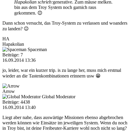
Hapakolian schrieb:
generative. Zum mäuse melken.
bin aus dem Troy System noch garnich raus
gekommen. 😊
Dann schon versucht, das Troy-System zu verlassen und woanders
zu landen? 😉
HA
Hapakolian
Spaceman
Beiträge: 7
16.09.2014 13:36
jo, leider, war ein kurzer trip. is zu lange her, muss mich erstmal
wieder an die Tastenkombinationen erinnern usw 😁
Arrow
Global Moderator
Beiträge: 4438
16.09.2014 13:40
Liegt aber nahe, dass auswärtige Missionen ebenso abgebrochen
werden können wie Einsätze im jeweiligen System. Wenn du noch
in Troy bist, ist deine Freibeuter-Karriere wohl noch nicht so lang?