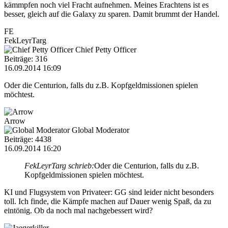
kämmpfen noch viel Fracht aufnehmen. Meines Erachtens ist es
besser, gleich auf die Galaxy zu sparen. Damit brummt der Handel.
FE
FekLeyrTarg
Chief Petty Officer
Beiträge: 316
16.09.2014 16:09
Oder die Centurion, falls du z.B. Kopfgeldmissionen spielen
möchtest.
Arrow
Global Moderator
Beiträge: 4438
16.09.2014 16:20
FekLeyrTarg schrieb:
Oder die Centurion, falls du z.B.
Kopfgeldmissionen spielen möchtest.
KI und Flugsystem von Privateer: GG sind leider nicht besonders
toll. Ich finde, die Kämpfe machen auf Dauer wenig Spaß, da zu
eintönig. Ob da noch mal nachgebessert wird?