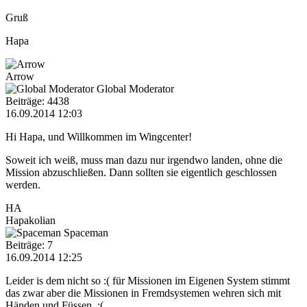
Gruß
Hapa
Arrow
Global Moderator
Beiträge: 4438
16.09.2014 12:03
Hi Hapa, und Willkommen im Wingcenter!
Soweit ich weiß, muss man dazu nur irgendwo landen, ohne die
Mission abzuschließen. Dann sollten sie eigentlich geschlossen
werden.
HA
Hapakolian
Spaceman
Beiträge: 7
16.09.2014 12:25
Leider is dem nicht so :( für Missionen im Eigenen System stimmt
das zwar aber die Missionen in Fremdsystemen wehren sich mit
Händen und Füssen. :(