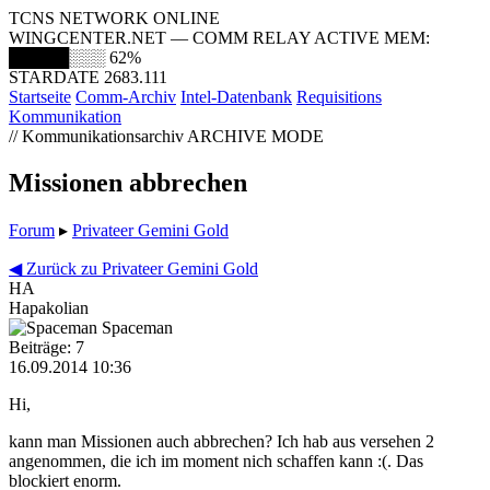
TCNS NETWORK ONLINE
WINGCENTER.NET — COMM RELAY ACTIVE
MEM:
█████░░░
62%
STARDATE 2683.111
Startseite
Comm-Archiv
Intel-Datenbank
Requisitions
Kommunikation
// Kommunikationsarchiv
ARCHIVE MODE
Missionen abbrechen
Forum
▸
Privateer Gemini Gold
◀ Zurück zu Privateer Gemini Gold
HA
Hapakolian
Spaceman
Beiträge: 7
16.09.2014 10:36
Hi,
kann man Missionen auch abbrechen? Ich hab aus versehen 2
angenommen, die ich im moment nich schaffen kann :(. Das
blockiert enorm.