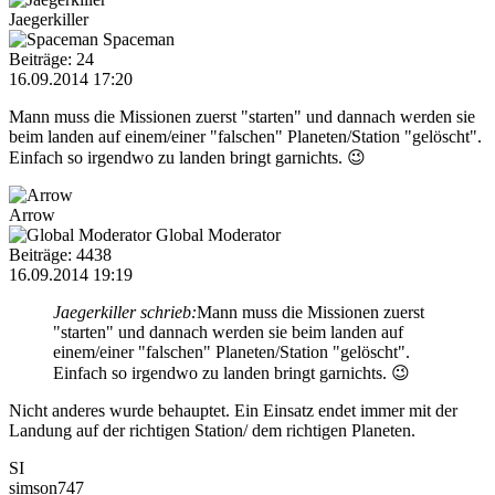
Jaegerkiller
Spaceman
Beiträge: 24
16.09.2014 17:20
Mann muss die Missionen zuerst "starten" und dannach werden sie
beim landen auf einem/einer "falschen" Planeten/Station "gelöscht".
Einfach so irgendwo zu landen bringt garnichts. 😉
Arrow
Global Moderator
Beiträge: 4438
16.09.2014 19:19
Jaegerkiller schrieb:
Mann muss die Missionen zuerst
"starten" und dannach werden sie beim landen auf
einem/einer "falschen" Planeten/Station "gelöscht".
Einfach so irgendwo zu landen bringt garnichts. 😉
Nicht anderes wurde behauptet. Ein Einsatz endet immer mit der
Landung auf der richtigen Station/ dem richtigen Planeten.
SI
simson747