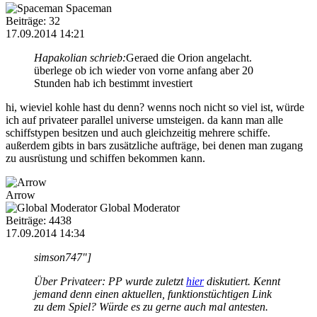
Spaceman
Beiträge: 32
17.09.2014 14:21
Hapakolian schrieb:
Geraed die Orion angelacht.
überlege ob ich wieder von vorne anfang aber 20
Stunden hab ich bestimmt investiert
hi, wieviel kohle hast du denn? wenns noch nicht so viel ist, würde
ich auf privateer parallel universe umsteigen. da kann man alle
schiffstypen besitzen und auch gleichzeitig mehrere schiffe.
außerdem gibts in bars zusätzliche aufträge, bei denen man zugang
zu ausrüstung und schiffen bekommen kann.
Arrow
Global Moderator
Beiträge: 4438
17.09.2014 14:34
simson747"]
Über Privateer: PP wurde zuletzt
hier
diskutiert. Kennt
jemand denn einen aktuellen, funktionstüchtigen Link
zu dem Spiel? Würde es zu gerne auch mal antesten.