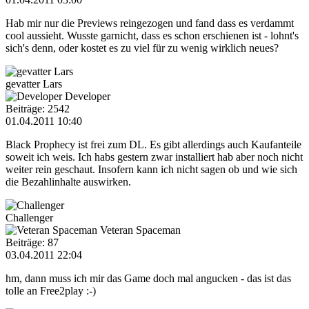
Hab mir nur die Previews reingezogen und fand dass es verdammt
cool aussieht. Wusste garnicht, dass es schon erschienen ist - lohnt's
sich's denn, oder kostet es zu viel für zu wenig wirklich neues?
gevatter Lars
Developer
Beiträge: 2542
01.04.2011 10:40
Black Prophecy ist frei zum DL. Es gibt allerdings auch Kaufanteile
soweit ich weis. Ich habs gestern zwar installiert hab aber noch nicht
weiter rein geschaut. Insofern kann ich nicht sagen ob und wie sich
die Bezahlinhalte auswirken.
Challenger
Veteran Spaceman
Beiträge: 87
03.04.2011 22:04
hm, dann muss ich mir das Game doch mal angucken - das ist das
tolle an Free2play :-)