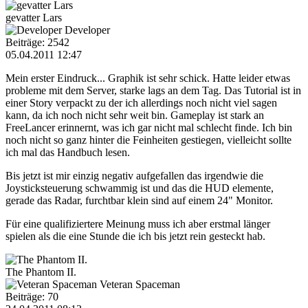
gevatter Lars
Developer
Beiträge: 2542
05.04.2011 12:47
Mein erster Eindruck... Graphik ist sehr schick. Hatte leider etwas
probleme mit dem Server, starke lags an dem Tag. Das Tutorial ist in
einer Story verpackt zu der ich allerdings noch nicht viel sagen
kann, da ich noch nicht sehr weit bin. Gameplay ist stark an
FreeLancer erinnernt, was ich gar nicht mal schlecht finde. Ich bin
noch nicht so ganz hinter die Feinheiten gestiegen, vielleicht sollte
ich mal das Handbuch lesen.
Bis jetzt ist mir einzig negativ aufgefallen das irgendwie die
Joysticksteuerung schwammig ist und das die HUD elemente,
gerade das Radar, furchtbar klein sind auf einem 24" Monitor.
Für eine qualifiziertere Meinung muss ich aber erstmal länger
spielen als die eine Stunde die ich bis jetzt rein gesteckt hab.
The Phantom II.
Veteran Spaceman
Beiträge: 70