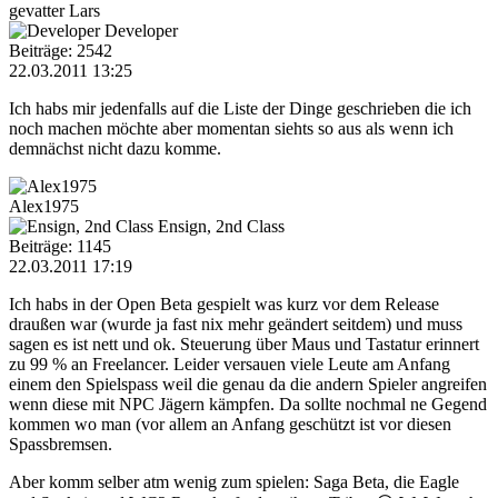
gevatter Lars
Developer
Beiträge: 2542
22.03.2011 13:25
Ich habs mir jedenfalls auf die Liste der Dinge geschrieben die ich
noch machen möchte aber momentan siehts so aus als wenn ich
demnächst nicht dazu komme.
Alex1975
Ensign, 2nd Class
Beiträge: 1145
22.03.2011 17:19
Ich habs in der Open Beta gespielt was kurz vor dem Release
draußen war (wurde ja fast nix mehr geändert seitdem) und muss
sagen es ist nett und ok. Steuerung über Maus und Tastatur erinnert
zu 99 % an Freelancer. Leider versauen viele Leute am Anfang
einem den Spielspass weil die genau da die andern Spieler angreifen
wenn diese mit NPC Jägern kämpfen. Da sollte nochmal ne Gegend
kommen wo man (vor allem an Anfang geschützt ist vor diesen
Spassbremsen.
Aber komm selber atm wenig zum spielen: Saga Beta, die Eagle