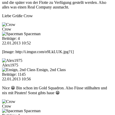
und die später von der Flotte zu Verfügung gestellt werden. Also
alles was einen Real Company ausmacht.
Liebe Grüße Crow
Crow
Spaceman
Beiträge: 4
22.01.2013 10:52
[Image: http://i.imgur.com/o9LkLUK.jpg?1]
Alex1975
Ensign, 2nd Class
Beiträge: 1145
22.01.2013 10:56
Nice 😁 Bin schon im Gold Squadron. Also Füsse stillhalten und
nix mit Piraten! Sonst gibts haue 😁
Crow
Spaceman