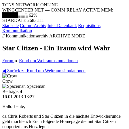
TCNS NETWORK ONLINE
WINGCENTER.NET — COMM RELAY ACTIVE
MEM:
█████░░░
62%
STARDATE 2683.111
Startseite
Comm-Archiv
Intel-Datenbank
Requisitions
Kommunikation
// Kommunikationsarchiv
ARCHIVE MODE
Star Citizen - Ein Traum wird Wahr
Forum
▸
Rund um Weltraumsimulationen
◀ Zurück zu Rund um Weltraumsimulationen
Crow
Spaceman
Beiträge: 4
16.01.2013 13:27
Hallo Leute,
da Chris Roberts und Star Citizen in die nächste Entwicklerrunde
geht möchte ich Euch folgende Homepage die mit Star Citizen
cooperiert ans Herz legen