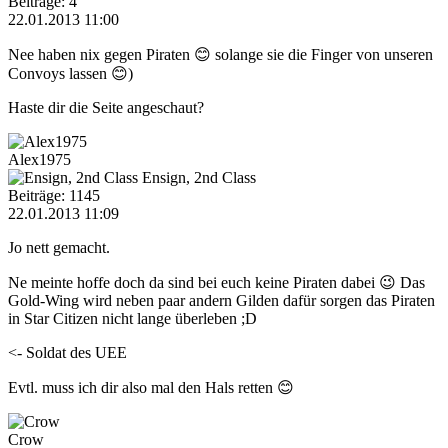
Beiträge: 4
22.01.2013 11:00
Nee haben nix gegen Piraten 😊 solange sie die Finger von unseren
Convoys lassen 😊)
Haste dir die Seite angeschaut?
Alex1975
Ensign, 2nd Class
Beiträge: 1145
22.01.2013 11:09
Jo nett gemacht.
Ne meinte hoffe doch da sind bei euch keine Piraten dabei 😉 Das
Gold-Wing wird neben paar andern Gilden dafür sorgen das Piraten
in Star Citizen nicht lange überleben ;D
<- Soldat des UEE
Evtl. muss ich dir also mal den Hals retten 😊
Crow