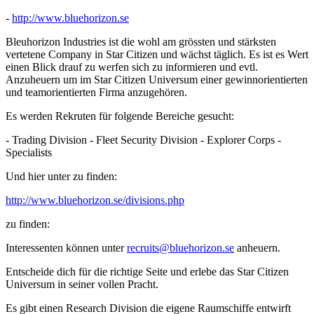
-
http://www.bluehorizon.se
Bleuhorizon Industries ist die wohl am grössten und stärksten
vertetene Company in Star Citizen und wächst täglich. Es ist es Wert
einen Blick drauf zu werfen sich zu informieren und evtl.
Anzuheuern um im Star Citizen Universum einer gewinnorientierten
und teamorientierten Firma anzugehören.
Es werden Rekruten für folgende Bereiche gesucht:
- Trading Division - Fleet Security Division - Explorer Corps -
Specialists
Und hier unter zu finden:
http://www.bluehorizon.se/divisions.php
zu finden:
Interessenten können unter
recruits@bluehorizon.se
anheuern.
Entscheide dich für die richtige Seite und erlebe das Star Citizen
Universum in seiner vollen Pracht.
Es gibt einen Research Division die eigene Raumschiffe entwirft