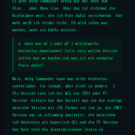
Es gibt Wing Commander Arena auf der Xbox 360.
Also... über Xbox Live. Aber das ist nichtmal die
Buchstaben wert, die ich hier dafür verschwende. Von
mehr weiß ich leider nicht, EA wird schon was
machen, wenn sie Kohle wittern.
4. Kann man WC 2 oder WC 1 mitlerweile
kostenlos downloaden? Falls nein welche Version
sollte man wo kaufen und was ist ein normaler
Preis dafür?
Nein, Wing Commander kann man nicht kostenlos
runterladen. Ist schade, aber nicht zu ändern. :(
Als Version rate ich bei WC1 zur CD32 oder PC
Version. Erstere hat den Vorteil das sie die einzige
deutsche Version mit 256 Farben ist (na ja, die SNES
Version war so schlampig übersetzt, die bezeichne
ich höchstens als bayerisch 😛) und die PC Version
hat halt noch die Zusatzmissionen (extra zu