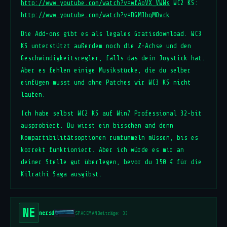
http://www.youtube.com/watch?v=wfAoVX_VWWs
WC2 KS:
http://www.youtube.com/watch?v=DGMJbqMOvck
Die Add-ons gibt es als legales Gratisdownload. WC3
KS unterstützt außerdem noch die Z-Achse und den
Geschwindigkeitsregler, falls das dein Joystick hat.
Aber es fehlen einige Musikstücke, die du selber
einfügen musst und ohne Patches wir WC3 KS nicht
laufen.
Ich habe selbst WC2 KS auf Win7 Professional 32-bit
ausprobiert. Du wirst ein bisschen and denn
Kompartibilitätsoptionen rumfummeln müssen, bis es
korrekt funktioniert. Aber ich würde es mir an
deiner Stelle gut überlegen, bevor du 150 € für die
Kilrathi Saga ausgibst.
NE
nersd
SPACEMAN
Beiträge: 33