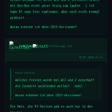
mit Dos-Box nicht unter Vista zum laufen :( Ich
habe KS zwar hier rumliegen, aber noch nicht einmal
probiert......
Woran erkenne ich denn CD32-Versionen?
Catkiller
STAFF
Beiträge: 1755
18.01.2010 14:47
nersd schrieb:
Welcher Frevler würde bei WC1 und 2 ernsthaft
die Cockpits ausblenden wollen? :eek2:
Woran erkenne ich denn CD32-Versionen?
Die Amis..die KS-Version gab es auch nur in den