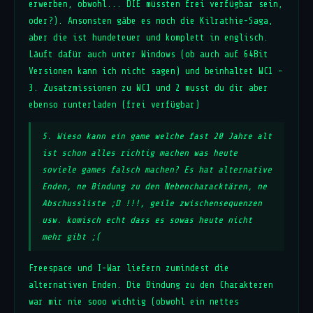
erwerben, obwohl... DIE müssten frei verfügbar sein,
oder?). Ansonsten gäbe es noch die Kilrathie-Saga,
aber die ist hundeteuer und komplett in englisch.
Läuft dafür auch unter Windows (ob auch auf 64Bit
Versionen kann ich nicht sagen) und beinhaltet WC1 -
3. Zusatzmissionen zu WC1 und 2 musst du dir aber
ebenso runterladen (frei verfügbar)
5. Wieso kann ein game welche fast 20 Jahre alt
ist schon alles richtig machen was heute
soviele games falsch machen? Es hat alternative
Enden, ne Bindung zu den Nebencharacktären, ne
Abschussliste ;D !!!, geile zwischensequenzen
usw. komisch echt dass es sowas heute nicht
mehr gibt ;(
Freespace und I-War liefern zumindest die
alternativen Enden. Die Bindung zu den Charakteren
war mir nie sooo wichtig (obwohl ein nettes