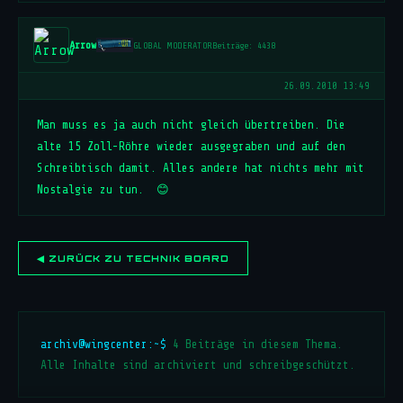
Arrow
GLOBAL MODERATOR
Beiträge: 4438
26.09.2010 13:49
Man muss es ja auch nicht gleich übertreiben. Die
alte 15 Zoll-Röhre wieder ausgegraben und auf den
Schreibtisch damit. Alles andere hat nichts mehr mit
Nostalgie zu tun. 😊
◀ ZURÜCK ZU TECHNIK BOARD
archiv@wingcenter:~$
4 Beiträge in diesem Thema.
Alle Inhalte sind archiviert und schreibgeschützt.