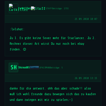
Catkiller
STAFF
Beiträge: 1755
25.09.2010 18:07
:lvlshot:
Zu 1. Es gibt keine Sever mehr für Starlancer. Zu 2.
Rechner dieser Art wirst Du nur noch bei ebay
finden. 😊
SH
Shroud85
SPACEMAN
Beiträge: 5
26.09.2010 13:15
danke für die antwort. ohh das aber schade!! also
muß ich wohl freunde dazu bewegen sich das zu kaufen
und dann zwingen mit mir zu spielen;-)