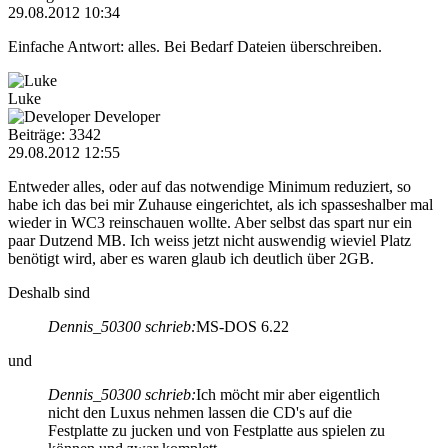
29.08.2012 10:34
Einfache Antwort: alles. Bei Bedarf Dateien überschreiben.
Luke
Developer
Beiträge: 3342
29.08.2012 12:55
Entweder alles, oder auf das notwendige Minimum reduziert, so
habe ich das bei mir Zuhause eingerichtet, als ich spasseshalber mal
wieder in WC3 reinschauen wollte. Aber selbst das spart nur ein
paar Dutzend MB. Ich weiss jetzt nicht auswendig wieviel Platz
benötigt wird, aber es waren glaub ich deutlich über 2GB.
Deshalb sind
Dennis_50300 schrieb:
MS-DOS 6.22
und
Dennis_50300 schrieb:
Ich möcht mir aber eigentlich
nicht den Luxus nehmen lassen die CD's auf die
Festplatte zu jucken und von Festplatte aus spielen zu