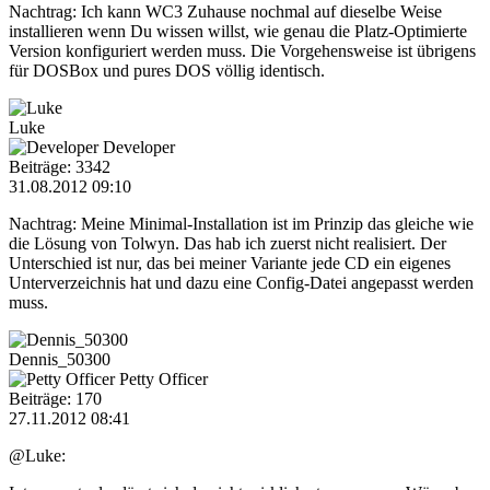
Nachtrag: Ich kann WC3 Zuhause nochmal auf dieselbe Weise
installieren wenn Du wissen willst, wie genau die Platz-Optimierte
Version konfiguriert werden muss. Die Vorgehensweise ist übrigens
für DOSBox und pures DOS völlig identisch.
Luke
Developer
Beiträge: 3342
31.08.2012 09:10
Nachtrag: Meine Minimal-Installation ist im Prinzip das gleiche wie
die Lösung von Tolwyn. Das hab ich zuerst nicht realisiert. Der
Unterschied ist nur, das bei meiner Variante jede CD ein eigenes
Unterverzeichnis hat und dazu eine Config-Datei angepasst werden
muss.
Dennis_50300
Petty Officer
Beiträge: 170
27.11.2012 08:41
@Luke: