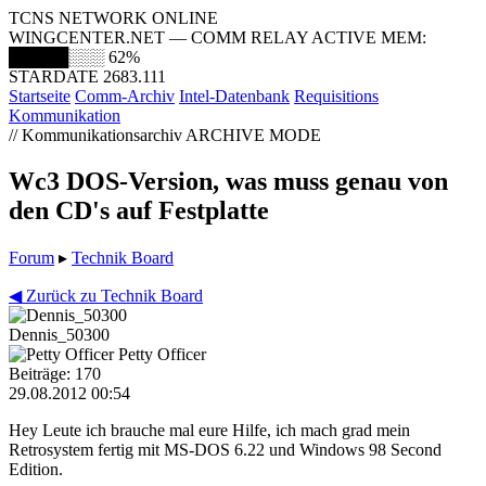
TCNS NETWORK ONLINE
WINGCENTER.NET — COMM RELAY ACTIVE
MEM:
█████░░░
62%
STARDATE 2683.111
Startseite
Comm-Archiv
Intel-Datenbank
Requisitions
Kommunikation
// Kommunikationsarchiv
ARCHIVE MODE
Wc3 DOS-Version, was muss genau von
den CD's auf Festplatte
Forum
▸
Technik Board
◀ Zurück zu Technik Board
Dennis_50300
Petty Officer
Beiträge: 170
29.08.2012 00:54
Hey Leute ich brauche mal eure Hilfe, ich mach grad mein
Retrosystem fertig mit MS-DOS 6.22 und Windows 98 Second
Edition.