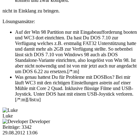
können und zwar komplett.
nicht in Einklang zu bringen.
Lösungsansätze:
Auf der Win 98 Partition nur mit Eingabeaufforderung booten
und WC3 dort einrichten. Da hast Du DOS 7.10 zur
Verfügung welches z.B. erstmalig FAT32 Unterstützung hatte
und damit mehr als 2GB zur Verfügung stellte. So nebenbei
lässt sich DOS 7.10 von Windows 98 auch als DOS
Standalone-Variante einrichten, also losgelöst von Win 98. Ist
aber nicht notwendig und ist von mir jetzt auch nur angedacht
um DOS 6.22 zu ersetzen.[/*:m]
Was genau hattest Du für Probleme mit DOSBox? Bei mir
läuft WC3 mit den richtigen Einstellungen astrein auf einer
Mühle mit Core 2 Quad. Inklusive flüssige Filme und USB-
Joystick. Unter DOS hast mit einem USB-Joystick verloren.
[/*:m][/list:u]
Luke
Developer
Beiträge: 3342
29.08.2012 13:06