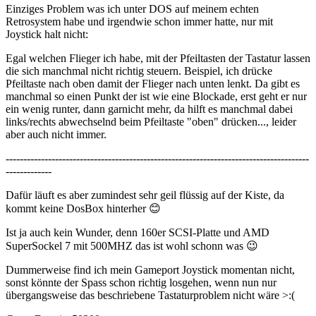
Einziges Problem was ich unter DOS auf meinem echten
Retrosystem habe und irgendwie schon immer hatte, nur mit
Joystick halt nicht:
Egal welchen Flieger ich habe, mit der Pfeiltasten der Tastatur lassen
die sich manchmal nicht richtig steuern. Beispiel, ich drücke
Pfeiltaste nach oben damit der Flieger nach unten lenkt. Da gibt es
manchmal so einen Punkt der ist wie eine Blockade, erst geht er nur
ein wenig runter, dann garnicht mehr, da hilft es manchmal dabei
links/rechts abwechselnd beim Pfeiltaste "oben" drücken..., leider
aber auch nicht immer.
--------------------------------------------------------------------------------------
-------------
Dafür läuft es aber zumindest sehr geil flüssig auf der Kiste, da
kommt keine DosBox hinterher 😊
Ist ja auch kein Wunder, denn 160er SCSI-Platte und AMD
SuperSockel 7 mit 500MHZ das ist wohl schonn was 😉
Dummerweise find ich mein Gameport Joystick momentan nicht,
sonst könnte der Spass schon richtig losgehen, wenn nun nur
übergangsweise das beschriebene Tastaturproblem nicht wäre >:(