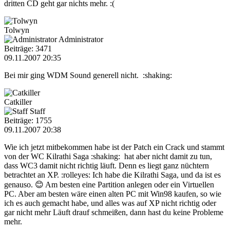
dritten CD geht gar nichts mehr. :(
Tolwyn
Administrator
Beiträge: 3471
09.11.2007 20:35
Bei mir ging WDM Sound generell nicht. :shaking:
Catkiller
Staff
Beiträge: 1755
09.11.2007 20:38
Wie ich jetzt mitbekommen habe ist der Patch ein Crack und stammt
von der WC Kilrathi Saga :shaking: hat aber nicht damit zu tun,
dass WC3 damit nicht richtig läuft. Denn es liegt ganz nüchtern
betrachtet an XP. :rolleyes: Ich habe die Kilrathi Saga, und da ist es
genauso. 😊 Am besten eine Partition anlegen oder ein Virtuellen
PC. Aber am besten wäre einen alten PC mit Win98 kaufen, so wie
ich es auch gemacht habe, und alles was auf XP nicht richtig oder
gar nicht mehr Läuft drauf schmeißen, dann hast du keine Probleme
mehr.