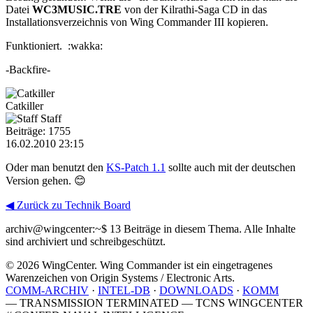
Datei
WC3MUSIC.TRE
von der Kilrathi-Saga CD in das
Installationsverzeichnis von Wing Commander III kopieren.
Funktioniert. :wakka:
-Backfire-
Catkiller
Staff
Beiträge: 1755
16.02.2010 23:15
Oder man benutzt den
KS-Patch 1.1
sollte auch mit der deutschen
Version gehen. 😊
◀ Zurück zu Technik Board
archiv@wingcenter:~$
13 Beiträge in diesem Thema. Alle Inhalte
sind archiviert und schreibgeschützt.
© 2026 WingCenter. Wing Commander ist ein eingetragenes
Warenzeichen von Origin Systems / Electronic Arts.
COMM-ARCHIV
·
INTEL-DB
·
DOWNLOADS
·
KOMM
— TRANSMISSION TERMINATED — TCNS WINGCENTER