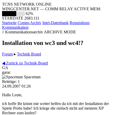
TCNS NETWORK ONLINE
WINGCENTER.NET — COMM RELAY ACTIVE
MEM:
█████░░░
62%
STARDATE 2683.111
Startseite
Comm-Archiv
Intel-Datenbank
Requisitions
Kommunikation
// Kommunikationsarchiv
ARCHIVE MODE
Installation von wc3 und wc4!?
Forum
▸
Technik Board
◀ Zurück zu Technik Board
GA
garac
Spaceman
Beiträge: 1
24.09.2007 01:26
Hallo Leute,
ich hoffe Ihr könnt mir weiter helfen da ich mit der Installation der
Spiele Probs habe! Ich kriege die einfach nicht auf meinem XP
Rechner zum laufen?