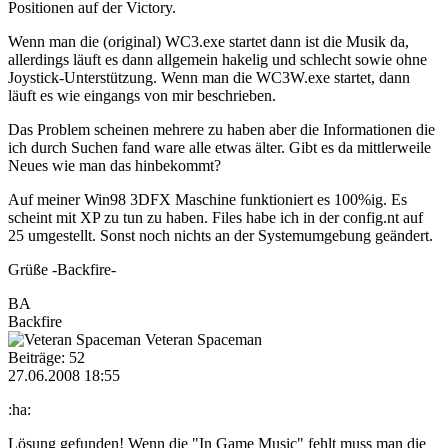
Positionen auf der Victory.
Wenn man die (original) WC3.exe startet dann ist die Musik da,
allerdings läuft es dann allgemein hakelig und schlecht sowie ohne
Joystick-Unterstützung. Wenn man die WC3W.exe startet, dann
läuft es wie eingangs von mir beschrieben.
Das Problem scheinen mehrere zu haben aber die Informationen die
ich durch Suchen fand ware alle etwas älter. Gibt es da mittlerweile
Neues wie man das hinbekommt?
Auf meiner Win98 3DFX Maschine funktioniert es 100%ig. Es
scheint mit XP zu tun zu haben. Files habe ich in der config.nt auf
25 umgestellt. Sonst noch nichts an der Systemumgebung geändert.
Grüße -Backfire-
BA
Backfire
Veteran Spaceman
Beiträge: 52
27.06.2008 18:55
:ha:
Lösung gefunden! Wenn die "In Game Music" fehlt muss man die