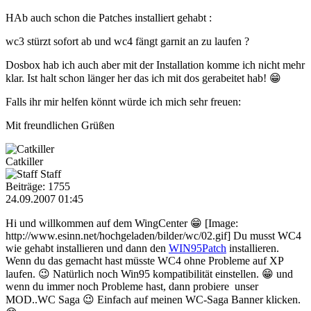
HAb auch schon die Patches installiert gehabt :
wc3 stürzt sofort ab und wc4 fängt garnit an zu laufen ?
Dosbox hab ich auch aber mit der Installation komme ich nicht mehr
klar. Ist halt schon länger her das ich mit dos gerabeitet hab! 😁
Falls ihr mir helfen könnt würde ich mich sehr freuen:
Mit freundlichen Grüßen
Catkiller
Staff
Beiträge: 1755
24.09.2007 01:45
Hi und willkommen auf dem WingCenter 😁 [Image:
http://www.esinn.net/hochgeladen/bilder/wc/02.gif] Du musst WC4
wie gehabt installieren und dann den
WIN95Patch
installieren.
Wenn du das gemacht hast müsste WC4 ohne Probleme auf XP
laufen. 😉 Natürlich noch Win95 kompatibilität einstellen. 😁 und
wenn du immer noch Probleme hast, dann probiere unser
MOD..WC Saga 😉 Einfach auf meinen WC-Saga Banner klicken.