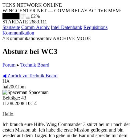
TCNS NETWORK ONLINE
WINGCENTER.NET — COMM RELAY ACTIVE
MEM:
█████░░░
62%
STARDATE 2683.111
Startseite
Comm-Archiv
Intel-Datenbank
Requisitions
Kommunikation
// Kommunikationsarchiv
ARCHIVE MODE
Absturz bei WC3
Forum
▸
Technik Board
◀ Zurück zu Technik Board
HA
hal2001ibm
Spaceman
Beiträge: 43
11.08.2008 10:14
Hallo.
Ich brauch eure Hilfe. Wing Commander 3 stürzt bei mir nach der
ersten Mission ab. Ich habe die erste Mission geflogen und bin
wieder auf dem Träger. Ich gehe in die Bar und spreche mit dem