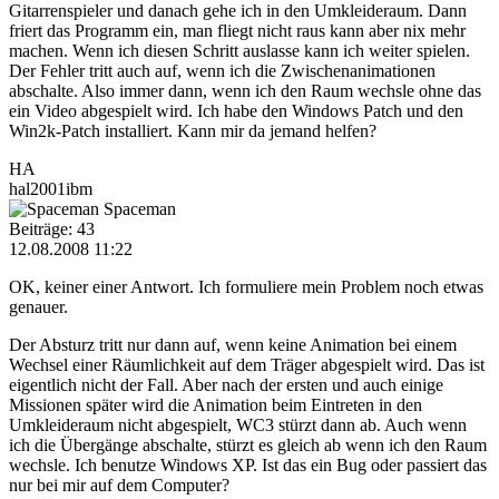
Gitarrenspieler und danach gehe ich in den Umkleideraum. Dann
friert das Programm ein, man fliegt nicht raus kann aber nix mehr
machen. Wenn ich diesen Schritt auslasse kann ich weiter spielen.
Der Fehler tritt auch auf, wenn ich die Zwischenanimationen
abschalte. Also immer dann, wenn ich den Raum wechsle ohne das
ein Video abgespielt wird. Ich habe den Windows Patch und den
Win2k-Patch installiert. Kann mir da jemand helfen?
HA
hal2001ibm
Spaceman
Beiträge: 43
12.08.2008 11:22
OK, keiner einer Antwort. Ich formuliere mein Problem noch etwas
genauer.
Der Absturz tritt nur dann auf, wenn keine Animation bei einem
Wechsel einer Räumlichkeit auf dem Träger abgespielt wird. Das ist
eigentlich nicht der Fall. Aber nach der ersten und auch einige
Missionen später wird die Animation beim Eintreten in den
Umkleideraum nicht abgespielt, WC3 stürzt dann ab. Auch wenn
ich die Übergänge abschalte, stürzt es gleich ab wenn ich den Raum
wechsle. Ich benutze Windows XP. Ist das ein Bug oder passiert das
nur bei mir auf dem Computer?