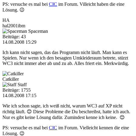
PS: versuche es mal bei
CIC
im Forum. Villeicht haben die eine
Lösung. 😉
HA
hal2001ibm
Spaceman
Beiträge: 43
14.08.2008 15:29
Ich kann nicht sagen, das das Programm nicht läuft. Man kann es
Spielen. Nur wenn ich den besagten Umkleideraum betrete, stürzt
WC3 nicht immer aber ab und zu ab. Alles friert ein. Merkwürdig.
Catkiller
Staff
Beiträge: 1755
14.08.2008 17:15
Wie ich schon sagte, ich weiß nicht, warum WC3 auf XP nicht
richtig läuft. 😊 Diese Probleme die Du beschreibst, hatte ich auch.
Nur es gibt keine Lösung dafür. Zumindest kenne ich keine. 😊
PS: versuche es mal bei
CIC
im Forum. Vielleicht kennen die eine
Lösung. 😉