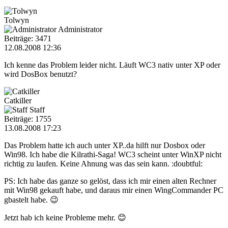
Tolwyn
Administrator
Beiträge: 3471
12.08.2008 12:36
Ich kenne das Problem leider nicht. Läuft WC3 nativ unter XP oder
wird DosBox benutzt?
Catkiller
Staff
Beiträge: 1755
13.08.2008 17:23
Das Problem hatte ich auch unter XP..da hilft nur Dosbox oder
Win98. Ich habe die Kilrathi-Saga! WC3 scheint unter WinXP nicht
richtig zu laufen. Keine Ahnung was das sein kann. :doubtful:
PS: Ich habe das ganze so gelöst, dass ich mir einen alten Rechner
mit Win98 gekauft habe, und daraus mir einen WingCommander PC
gbastelt habe. 😉
Jetzt hab ich keine Probleme mehr. 😊