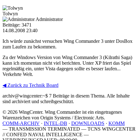
Tolwyn
Administrator
Beiträge: 3471
14.08.2008 23:40
Ich würde zunächst versuchen Wing Commander 3 unter DosBox
zum Laufen zu bekommen.
Zu der Windows Version von Wing Commander 3 (Kilrathi Saga)
kann ich momentan nicht viel berichten. Unter XP friert das Spiel
regelmäßig ein, unter Vista dagegen sollte es besser laufen...
Verkehrte Welt.
◀ Zurück zu Technik Board
archiv@wingcenter:~$
7 Beiträge in diesem Thema. Alle Inhalte
sind archiviert und schreibgeschützt.
© 2026 WingCenter. Wing Commander ist ein eingetragenes
Warenzeichen von Origin Systems / Electronic Arts.
COMM-ARCHIV
·
INTEL-DB
·
DOWNLOADS
·
KOMM
— TRANSMISSION TERMINATED — TCNS WINGCENTER
// CONFED NAVAL INTELLIGENCE —