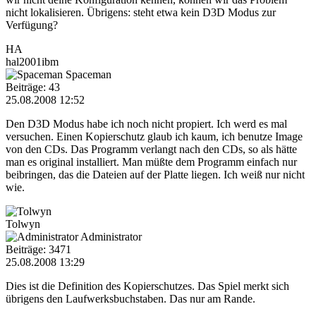
nicht lokalisieren. Übrigens: steht etwa kein D3D Modus zur
Verfügung?
HA
hal2001ibm
Spaceman
Beiträge: 43
25.08.2008 12:52
Den D3D Modus habe ich noch nicht propiert. Ich werd es mal
versuchen. Einen Kopierschutz glaub ich kaum, ich benutze Image
von den CDs. Das Programm verlangt nach den CDs, so als hätte
man es original installiert. Man müßte dem Programm einfach nur
beibringen, das die Dateien auf der Platte liegen. Ich weiß nur nicht
wie.
Tolwyn
Administrator
Beiträge: 3471
25.08.2008 13:29
Dies ist die Definition des Kopierschutzes. Das Spiel merkt sich
übrigens den Laufwerksbuchstaben. Das nur am Rande.