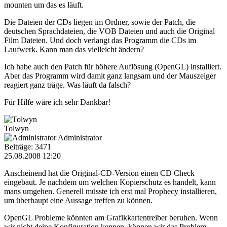
mounten um das es läuft.
Die Dateien der CDs liegen im Ordner, sowie der Patch, die
deutschen Sprachdateien, die VOB Dateien und auch die Original
Film Dateien. Und doch verlangt das Programm die CDs im
Laufwerk. Kann man das vielleicht ändern?
Ich habe auch den Patch für höhere Auflösung (OpenGL) installiert.
Aber das Programm wird damit ganz langsam und der Mauszeiger
reagiert ganz träge. Was läuft da falsch?
Für Hilfe wäre ich sehr Dankbar!
Tolwyn
Administrator
Beiträge: 3471
25.08.2008 12:20
Anscheinend hat die Original-CD-Version einen CD Check
eingebaut. Je nachdem um welchen Kopierschutz es handelt, kann
mans umgehen. Generell müsste ich erst mal Prophecy installieren,
um überhaupt eine Aussage treffen zu können.
OpenGL Probleme könnten am Grafikkartentreiber beruhen. Wenn
wir nicht deine Konfiguration kennen, können wir das Problem