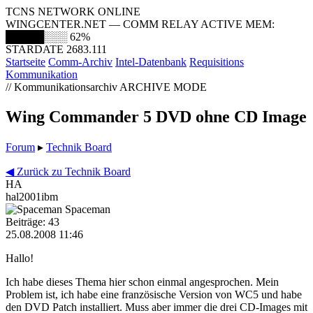
TCNS NETWORK ONLINE
WINGCENTER.NET — COMM RELAY ACTIVE
MEM:
█████░░░
62%
STARDATE 2683.111
Startseite
Comm-Archiv
Intel-Datenbank
Requisitions
Kommunikation
// Kommunikationsarchiv
ARCHIVE MODE
Wing Commander 5 DVD ohne CD Image
Forum
▸
Technik Board
◀ Zurück zu Technik Board
HA
hal2001ibm
Spaceman
Beiträge: 43
25.08.2008 11:46
Hallo!
Ich habe dieses Thema hier schon einmal angesprochen. Mein
Problem ist, ich habe eine französische Version von WC5 und habe
den DVD Patch installiert. Muss aber immer die drei CD-Images mit