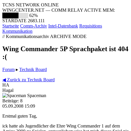
TCNS NETWORK ONLINE
WINGCENTER.NET — COMM RELAY ACTIVE
MEM:
█████░░░
62%
STARDATE 2683.111
Startseite
Comm-Archiv
Intel-Datenbank
Requisitions
Kommunikation
// Kommunikationsarchiv
ARCHIVE MODE
Wing Commander 5P Sprachpaket ist 404
:(
Forum
▸
Technik Board
◀ Zurück zu Technik Board
HA
Hagal
Spaceman
Beiträge: 8
05.09.2008 15:09
Erstmal guten Tag,
ick hatte als Jugendlicher die Ehre Wing Commander 1 auf dem