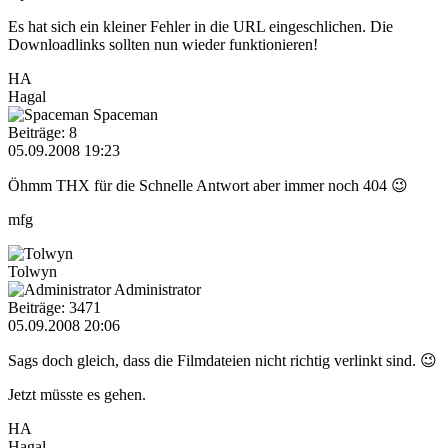
Es hat sich ein kleiner Fehler in die URL eingeschlichen. Die
Downloadlinks sollten nun wieder funktionieren!
HA
Hagal
Spaceman
Beiträge: 8
05.09.2008 19:23
Öhmm THX für die Schnelle Antwort aber immer noch 404 😉
mfg
Tolwyn
Administrator
Beiträge: 3471
05.09.2008 20:06
Sags doch gleich, dass die Filmdateien nicht richtig verlinkt sind. 😉
Jetzt müsste es gehen.
HA
Hagal