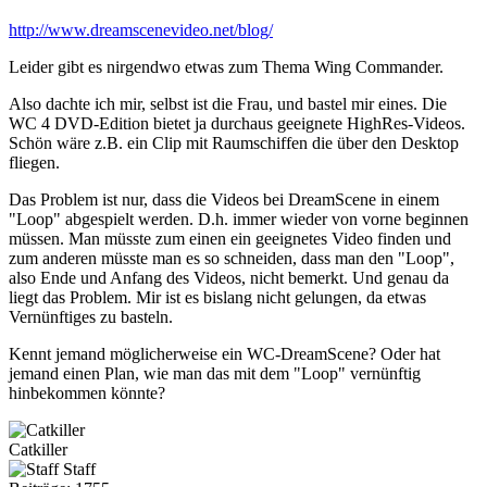
http://www.dreamscenevideo.net/blog/
Leider gibt es nirgendwo etwas zum Thema Wing Commander.
Also dachte ich mir, selbst ist die Frau, und bastel mir eines. Die
WC 4 DVD-Edition bietet ja durchaus geeignete HighRes-Videos.
Schön wäre z.B. ein Clip mit Raumschiffen die über den Desktop
fliegen.
Das Problem ist nur, dass die Videos bei DreamScene in einem
"Loop" abgespielt werden. D.h. immer wieder von vorne beginnen
müssen. Man müsste zum einen ein geeignetes Video finden und
zum anderen müsste man es so schneiden, dass man den "Loop",
also Ende und Anfang des Videos, nicht bemerkt. Und genau da
liegt das Problem. Mir ist es bislang nicht gelungen, da etwas
Vernünftiges zu basteln.
Kennt jemand möglicherweise ein WC-DreamScene? Oder hat
jemand einen Plan, wie man das mit dem "Loop" vernünftig
hinbekommen könnte?
Catkiller
Staff