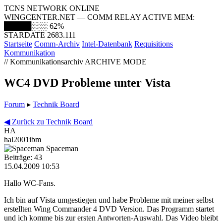
TCNS NETWORK ONLINE
WINGCENTER.NET — COMM RELAY ACTIVE
MEM:
█████░░░
62%
STARDATE 2683.111
Startseite
Comm-Archiv
Intel-Datenbank
Requisitions
Kommunikation
// Kommunikationsarchiv
ARCHIVE MODE
WC4 DVD Probleme unter Vista
Forum
▸
Technik Board
◀ Zurück zu Technik Board
HA
hal2001ibm
Spaceman
Beiträge: 43
15.04.2009 10:53
Hallo WC-Fans.
Ich bin auf Vista umgestiegen und habe Probleme mit meiner selbst
erstellten Wing Commander 4 DVD Version. Das Programm startet
und ich komme bis zur ersten Antworten-Auswahl. Das Video bleibt