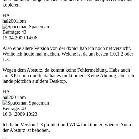
kopieren.
HA
hal2001ibm
Spaceman
Beiträge: 43
15.04.2009 14:06
Also eine ältere Version von der dxmci hab ich noch net versucht.
Wollte ich heute mal machen. Welche ist da am besten 1.0,1.2 oder
1.3.
Wegen dem Absturz, da kommt keine Fehlermeldung. Habs auch
auf XP schon durch, da hat es funktioniert. Keine Ahnung, aber ich
lande plötzlich auf dem Desktop.
HA
hal2001ibm
Spaceman
Beiträge: 43
16.04.2009 10:23
Ich habe Version 1.3 probiert und WC4 funktioniert wieder. Auch
der Absturz ist behoben.