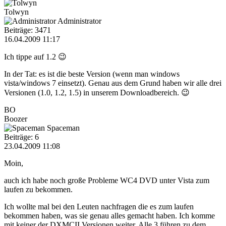
Tolwyn
Administrator
Beiträge: 3471
16.04.2009 11:17
Ich tippe auf 1.2 😉
In der Tat: es ist die beste Version (wenn man windows
vista/windows 7 einsetzt). Genau aus dem Grund haben wir alle drei
Versionen (1.0, 1.2, 1.5) in unserem Downloadbereich. 😉
BO
Boozer
Spaceman
Beiträge: 6
23.04.2009 11:08
Moin,
auch ich habe noch große Probleme WC4 DVD unter Vista zum
laufen zu bekommen.
Ich wollte mal bei den Leuten nachfragen die es zum laufen
bekommen haben, was sie genau alles gemacht haben. Ich komme
mit keiner der DXMCII Versionen weiter. Alle 3 führen zu dem