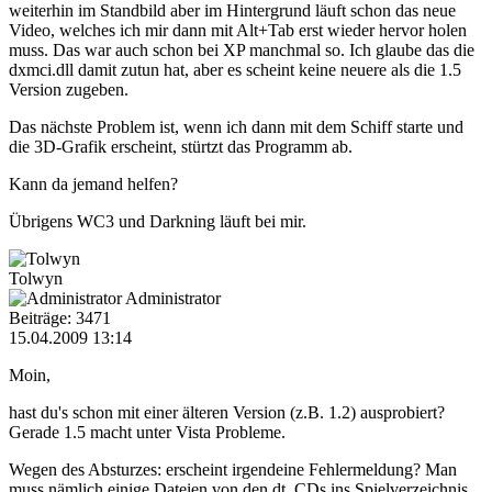
weiterhin im Standbild aber im Hintergrund läuft schon das neue
Video, welches ich mir dann mit Alt+Tab erst wieder hervor holen
muss. Das war auch schon bei XP manchmal so. Ich glaube das die
dxmci.dll damit zutun hat, aber es scheint keine neuere als die 1.5
Version zugeben.
Das nächste Problem ist, wenn ich dann mit dem Schiff starte und
die 3D-Grafik erscheint, stürtzt das Programm ab.
Kann da jemand helfen?
Übrigens WC3 und Darkning läuft bei mir.
Tolwyn
Administrator
Beiträge: 3471
15.04.2009 13:14
Moin,
hast du's schon mit einer älteren Version (z.B. 1.2) ausprobiert?
Gerade 1.5 macht unter Vista Probleme.
Wegen des Absturzes: erscheint irgendeine Fehlermeldung? Man
muss nämlich einige Dateien von den dt. CDs ins Spielverzeichnis