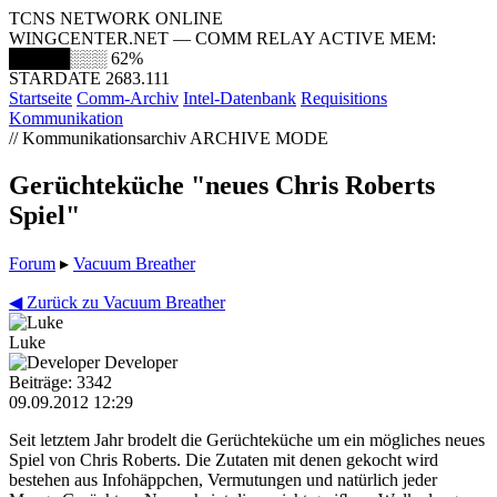
TCNS NETWORK ONLINE
WINGCENTER.NET — COMM RELAY ACTIVE
MEM:
█████░░░
62%
STARDATE 2683.111
Startseite
Comm-Archiv
Intel-Datenbank
Requisitions
Kommunikation
// Kommunikationsarchiv
ARCHIVE MODE
Gerüchteküche "neues Chris Roberts
Spiel"
Forum
▸
Vacuum Breather
◀ Zurück zu Vacuum Breather
Luke
Developer
Beiträge: 3342
09.09.2012 12:29
Seit letztem Jahr brodelt die Gerüchteküche um ein mögliches neues
Spiel von Chris Roberts. Die Zutaten mit denen gekocht wird
bestehen aus Infohäppchen, Vermutungen und natürlich jeder