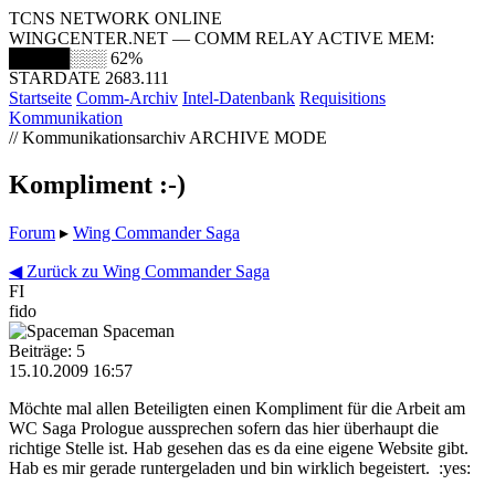
TCNS NETWORK ONLINE
WINGCENTER.NET — COMM RELAY ACTIVE
MEM:
█████░░░
62%
STARDATE 2683.111
Startseite
Comm-Archiv
Intel-Datenbank
Requisitions
Kommunikation
// Kommunikationsarchiv
ARCHIVE MODE
Kompliment :-)
Forum
▸
Wing Commander Saga
◀ Zurück zu Wing Commander Saga
FI
fido
Spaceman
Beiträge: 5
15.10.2009 16:57
Möchte mal allen Beteiligten einen Kompliment für die Arbeit am
WC Saga Prologue aussprechen sofern das hier überhaupt die
richtige Stelle ist. Hab gesehen das es da eine eigene Website gibt.
Hab es mir gerade runtergeladen und bin wirklich begeistert. :yes: