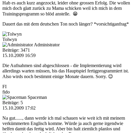
Hab es auch kurz angezockt, leider ohne grossen Erfolg. Die wollen
mich doch glatt zurück zu Mama schicken weil ich mich in dem
Trainingsprogramm so blöd anstelle. 😁
Dauert das mit dem deutschen Ton noch länger? *vorsichtiganfrag*
Tolwyn
Administrator
Beiträge: 3471
15.10.2009 16:59
Die Aufnahmen sind abgeschlossen - die Implementierung wird
allerdings warten müssen, bis das Hauptspiel fertigprogrammiert ist.
Also wirds noch bestimmt einige Monate dauern. Sorry. 😉
FI
fido
Spaceman
Beiträge: 5
15.10.2009 17:02
Na gut......, dann werde ich mal schauen wie weit ich mit meinem
verkümmerten Englisch komme. Würde ja auch gerne irgendwie
helfen damit das fertig wird. Aber bin halt ziemlich planlos und