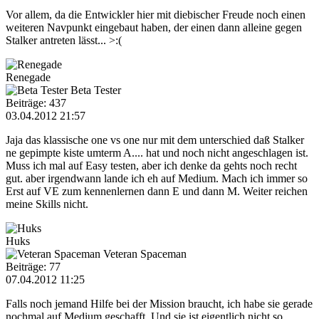
Vor allem, da die Entwickler hier mit diebischer Freude noch einen
weiteren Navpunkt eingebaut haben, der einen dann alleine gegen
Stalker antreten lässt... >:(
Renegade
Beta Tester
Beiträge: 437
03.04.2012 21:57
Jaja das klassische one vs one nur mit dem unterschied daß Stalker
ne gepimpte kiste umterm A.... hat und noch nicht angeschlagen ist.
Muss ich mal auf Easy testen, aber ich denke da gehts noch recht
gut. aber irgendwann lande ich eh auf Medium. Mach ich immer so
Erst auf VE zum kennenlernen dann E und dann M. Weiter reichen
meine Skills nicht.
Huks
Veteran Spaceman
Beiträge: 77
07.04.2012 11:25
Falls noch jemand Hilfe bei der Mission braucht, ich habe sie gerade
nochmal auf Medium geschafft. Und sie ist eigentlich nicht so