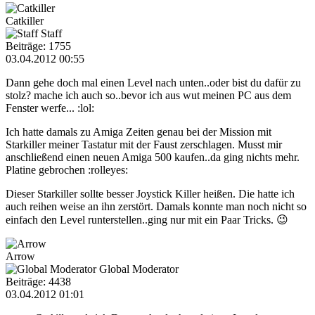
Catkiller
Staff
Beiträge: 1755
03.04.2012 00:55
Dann gehe doch mal einen Level nach unten..oder bist du dafür zu
stolz? mache ich auch so..bevor ich aus wut meinen PC aus dem
Fenster werfe... :lol:
Ich hatte damals zu Amiga Zeiten genau bei der Mission mit
Starkiller meiner Tastatur mit der Faust zerschlagen. Musst mir
anschließend einen neuen Amiga 500 kaufen..da ging nichts mehr.
Platine gebrochen :rolleyes:
Dieser Starkiller sollte besser Joystick Killer heißen. Die hatte ich
auch reihen weise an ihn zerstört. Damals konnte man noch nicht so
einfach den Level runterstellen..ging nur mit ein Paar Tricks. 😉
Arrow
Global Moderator
Beiträge: 4438
03.04.2012 01:01