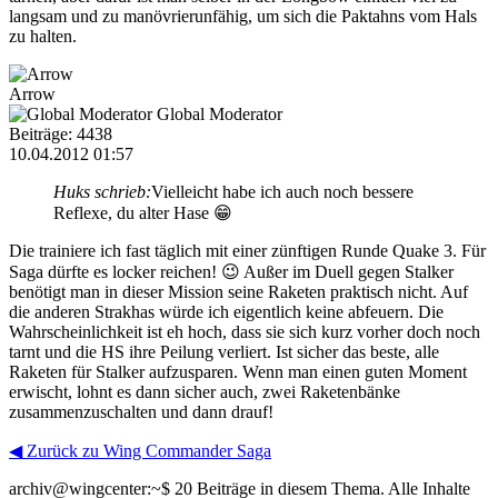
langsam und zu manövrierunfähig, um sich die Paktahns vom Hals
zu halten.
Arrow
Global Moderator
Beiträge: 4438
10.04.2012 01:57
Huks schrieb:
Vielleicht habe ich auch noch bessere
Reflexe, du alter Hase 😁
Die trainiere ich fast täglich mit einer zünftigen Runde Quake 3. Für
Saga dürfte es locker reichen! 😉 Außer im Duell gegen Stalker
benötigt man in dieser Mission seine Raketen praktisch nicht. Auf
die anderen Strakhas würde ich eigentlich keine abfeuern. Die
Wahrscheinlichkeit ist eh hoch, dass sie sich kurz vorher doch noch
tarnt und die HS ihre Peilung verliert. Ist sicher das beste, alle
Raketen für Stalker aufzusparen. Wenn man einen guten Moment
erwischt, lohnt es dann sicher auch, zwei Raketenbänke
zusammenzuschalten und dann drauf!
◀ Zurück zu Wing Commander Saga
archiv@wingcenter:~$
20 Beiträge in diesem Thema. Alle Inhalte