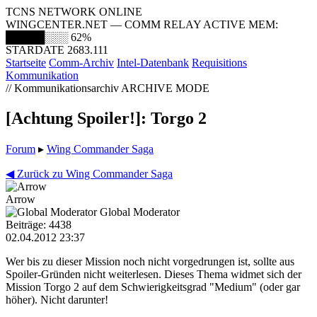
TCNS NETWORK ONLINE
WINGCENTER.NET — COMM RELAY ACTIVE
MEM:
█████░░░
62%
STARDATE 2683.111
Startseite
Comm-Archiv
Intel-Datenbank
Requisitions
Kommunikation
// Kommunikationsarchiv
ARCHIVE MODE
[Achtung Spoiler!]: Torgo 2
Forum
▸
Wing Commander Saga
◀ Zurück zu Wing Commander Saga
Arrow
Global Moderator
Beiträge: 4438
02.04.2012 23:37
Wer bis zu dieser Mission noch nicht vorgedrungen ist, sollte aus
Spoiler-Gründen nicht weiterlesen. Dieses Thema widmet sich der
Mission Torgo 2 auf dem Schwierigkeitsgrad "Medium" (oder gar
höher). Nicht darunter!