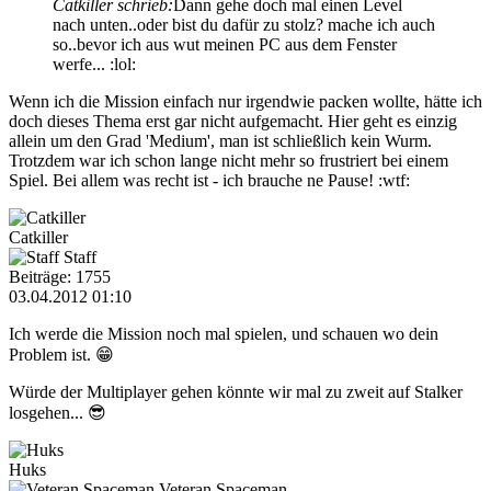
Catkiller schrieb:
Dann gehe doch mal einen Level
nach unten..oder bist du dafür zu stolz? mache ich auch
so..bevor ich aus wut meinen PC aus dem Fenster
werfe... :lol:
Wenn ich die Mission einfach nur irgendwie packen wollte, hätte ich
doch dieses Thema erst gar nicht aufgemacht. Hier geht es einzig
allein um den Grad 'Medium', man ist schließlich kein Wurm.
Trotzdem war ich schon lange nicht mehr so frustriert bei einem
Spiel. Bei allem was recht ist - ich brauche ne Pause! :wtf:
Catkiller
Staff
Beiträge: 1755
03.04.2012 01:10
Ich werde die Mission noch mal spielen, und schauen wo dein
Problem ist. 😁
Würde der Multiplayer gehen könnte wir mal zu zweit auf Stalker
losgehen... 😎
Huks
Veteran Spaceman