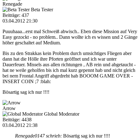
Renegade
Beta Tester
Beiträge: 437
03.04.2012 21:30
Puuuhaaa...erst mal Schweiß abwisch.. Eben diese Mission auf Very
Easy gezockt - no problem.. Dann wollte ich es wissen und 2 Gänge
höher geschaltet auf Medium.
Bis zu den Strakkas kein Problem durch umsichtiges Fliegen aber
dann hat die Hölle ihre Pforten geöffnet und ich war unter
Dauerfeuer. Missels aus allen richtungen , AB rein und abgetaucht -
hat ne weile geholfen bis ich mal kurz gepennt hab und nicht gleich
bei nem Frontal Angriff abgedreht hab BOOOM GAME OVER -
INSERT COIN ;7 :blah:
Bösartig sag ich nur !!!!
Arrow
Global Moderator
Beiträge: 4438
03.04.2012 21:38
Renegade0147 schrieb:
Bösartig sag ich nur !!!!