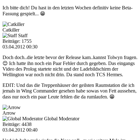
Ich bitte dich! Du hast in den letzten Wochen definitiv keine Beta-
Fassung gespielt... 😁
Catkiller
Staff
Beiträge: 1755
03.04.2012 00:30
Doch doch..die letzte bevor der Release kam..kannst Tolwyn fragen.
😊 Ich hatte ihn noch ein Paar Fehler durch gegeben. Das eingangs
Video des Prolog startete nicht und der Ladebildschirm der
Wellington war noch nicht drin. Da stand noch TCS Hermes.
EDIT: Und das die Treppenhäuser der geilsten Raumstation die ich
jemals in Wing Commander gesehen habe sowas von Fett aussehen,
dass nur noch ein paar Leute fehlen die da rumlaufen. 😁
Arrow
Global Moderator
Beiträge: 4438
03.04.2012 00:40