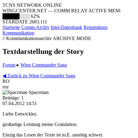
TCNS NETWORK ONLINE
WINGCENTER.NET — COMM RELAY ACTIVE
MEM:
█████░░░
62%
STARDATE 2683.111
Startseite
Comm-Archiv
Intel-Datenbank
Requisitions
Kommunikation
// Kommunikationsarchiv
ARCHIVE MODE
Textdarstellung der Story
Forum
▸
Wing Commander Saga
◀ Zurück zu Wing Commander Saga
RO
roy
Spaceman
Beiträge: 1
07.04.2012 14:51
Liebe Entwickler,
großartige Leistung meine Gratulation.
Einzig das Lesen der Texte ist m.E. unnötig schwer.