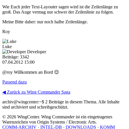
Wie Euch jeder Text-Layouter sagen wird ist die Zeilenlänge zu
groß. Das Auge vermag nur schwer der Zeilenlinie zu folgen.
Meine Bitte daher: nur noch halbe Zeilenlänge.
Roy
Luke
Developer
Beiträge: 3342
07.04.2012 15:00
@roy Willkommen an Bord 😊
Passend dazu
◀ Zurück zu Wing Commander Saga
archiv@wingcenter:~$
2 Beiträge in diesem Thema. Alle Inhalte
sind archiviert und schreibgeschützt.
© 2026 WingCenter. Wing Commander ist ein eingetragenes
Warenzeichen von Origin Systems / Electronic Arts.
COMM-ARCHIV
·
INTEL-DB
·
DOWNLOADS
·
KOMM