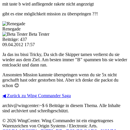
mit taste b wird anfliegende rakete nicht angezeigt
gibt es eine möglichkeit mission zu überspringen ??!
Renegade
Beta Tester
Beiträge: 437
09.04.2012 17:57
Ja das iss bissi Tricky, Da sich die Skipper tarnen verlierst du sie
wieder aus dem Ziel. Am besten immer "B" spammen bis sie wieder
entcloackt und dann ran.
Ansonsten Mission kannste überspringen wenn du sie 5x nicht
geschafft hast oder gestorben bist. Aber ich denke die packst du
schon 😊
◀ Zurück zu Wing Commander Saga
archiv@wingcenter:~$
6 Beiträge in diesem Thema. Alle Inhalte
sind archiviert und schreibgeschützt.
© 2026 WingCenter. Wing Commander ist ein eingetragenes
Warenzeichen von Origin Systems / Electronic Arts.