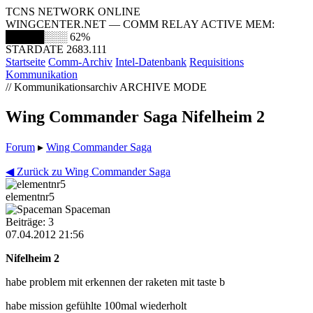
TCNS NETWORK ONLINE
WINGCENTER.NET — COMM RELAY ACTIVE
MEM:
█████░░░
62%
STARDATE 2683.111
Startseite
Comm-Archiv
Intel-Datenbank
Requisitions
Kommunikation
// Kommunikationsarchiv
ARCHIVE MODE
Wing Commander Saga Nifelheim 2
Forum
▸
Wing Commander Saga
◀ Zurück zu Wing Commander Saga
elementnr5
Spaceman
Beiträge: 3
07.04.2012 21:56
Nifelheim 2
habe problem mit erkennen der raketen mit taste b
habe mission gefühlte 100mal wiederholt