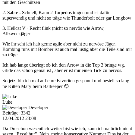
mit den Geschützen
2. Sabre - Schnell, Kann 2 Torpedos tragen und ist dafür
superwendig und nicht so träge wie Thunderbolt oder gar Longbow
3. Hellcat V - Recht flink (nicht so nervös wie Arrow,
Allzweckjäger
Wie ihr seht ich hab gerne agile aber nicht zu nervöse Jäger.
Bombing runs mit Bomber ist auch mal lustig aber die Teile sind mir
zu träge.
Ich hab lange überlegt ob ich den Arrow in die Top 3 bringe wg.
Glide das schon genial ist , aber er ist mir einen Tick zu nervös.
So jetzt bin ich mal auf eure Favoriten gespannt und bestell so lang
ne Kitten Mary beim Barkeeper 😉
Luke
Developer
Beiträge: 3342
12.04.2012 23:08
Da Du schon wesentlich weiter bist wie ich, kann ich natürlich nicht
sagen "Excalibur". Nein, meine konservative Nummer Eins ist der