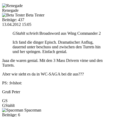
Renegade
Beta Tester
Beiträge: 437
13.04.2012 15:05
GStahlt schrieb:
Broadsword aus Wing Commander 2
Ich fand die dinger Episch. Dramatischer Anflug,
dauernd unter beschuss und zwischen den Turrets hin
und her springen. Einfach genial.
Jaaa die waren genial. Mit den 3 Mass Drivern virne und den
Turrets.
Aber wie sieht es da in WC-SAGA bei dir aus???
PS: :lvlshot:
Gruß Peter
GS
GStahlt
Spaceman
Beiträge: 6