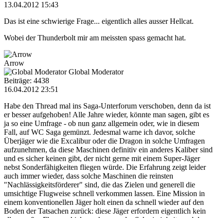
13.04.2012 15:43
Das ist eine schwierige Frage... eigentlich alles ausser Hellcat.
Wobei der Thunderbolt mir am meissten spass gemacht hat.
Arrow
Global Moderator
Beiträge: 4438
16.04.2012 23:51
Habe den Thread mal ins Saga-Unterforum verschoben, denn da ist
er besser aufgehoben! Alle Jahre wieder, könnte man sagen, gibt es
ja so eine Umfrage - ob nun ganz allgemein oder, wie in diesem
Fall, auf WC Saga gemünzt. Jedesmal warne ich davor, solche
Überjäger wie die Excalibur oder die Dragon in solche Umfragen
aufzunehmen, da diese Maschinen definitiv ein anderes Kaliber sind
und es sicher keinen gibt, der nicht gerne mit einem Super-Jäger
nebst Sonderfähigkeiten fliegen würde. Die Erfahrung zeigt leider
auch immer wieder, dass solche Maschinen die reinsten
"Nachlässigkeitsförderer" sind, die das Zielen und generell die
umsichtige Flugweise schnell verkommen lassen. Eine Mission in
einem konventionellen Jäger holt einen da schnell wieder auf den
Boden der Tatsachen zurück: diese Jäger erfordern eigentlich kein