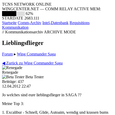
TCNS NETWORK ONLINE
WINGCENTER.NET — COMM RELAY ACTIVE
MEM:
█████░░░
62%
STARDATE 2683.111
Startseite
Comm-Archiv
Intel-Datenbank
Requisitions
Kommunikation
// Kommunikationsarchiv
ARCHIVE MODE
Lieblingsflieger
Forum
▸
Wing Commander Saga
◀ Zurück zu Wing Commander Saga
Renegade
Beta Tester
Beiträge: 437
12.04.2012 22:47
Jo welches sind eure lieblingsflieger in SAGA ??
Meine Top 3:
1. Excalibur - Schnell, Glide, Autoaim, wendig und krassen bums