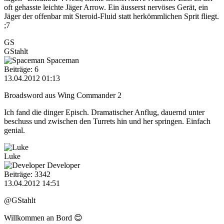
oft gehasste leichte Jäger Arrow. Ein äusserst nervöses Gerät, ein
Jäger der offenbar mit Steroid-Fluid statt herkömmlichen Sprit fliegt.
;7
GS
GStahlt
Spaceman
Beiträge: 6
13.04.2012 01:13
Broadsword aus Wing Commander 2
Ich fand die dinger Episch. Dramatischer Anflug, dauernd unter
beschuss und zwischen den Turrets hin und her springen. Einfach
genial.
Luke
Developer
Beiträge: 3342
13.04.2012 14:51
@GStahlt
Willkommen an Bord 😊