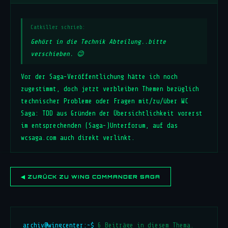
Catkiller schrieb:
Gehört in die Technik Abteilung..bitte
verschieben. 😉
Vor der Saga-Veröffentlichung hätte ich noch
zugestimmt, doch jetzt verbleiben Themen bezüglich
technischer Probleme oder Fragen mit/zu/über WC
Saga: TDD aus Gründen der Übersichtlichkeit vorerst
im entsprechenden (Saga-)Unterforum, auf das
wcsaga.com auch direkt verlinkt.
◀ ZURÜCK ZU WING COMMANDER SAGA
archiv@wingcenter:~$
6 Beiträge in diesem Thema.