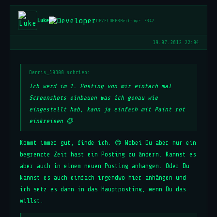
Luke
DEVELOPER
Beiträge: 3342
19.07.2012 22:04
Dennis_50300 schrieb:
Ich werd im 1. Posting von mir einfach mal
Screenshots einbauen was ich genau wie
eingestellt hab, kann ja einfach mit Paint rot
einkreisen 😉
Kommt immer gut, finde ich. 😊 Wobei Du aber nur ein
begrenzte Zeit hast ein Posting zu ändern. Kannst es
aber auch in einem neuen Posting anhängen. Oder Du
kannst es auch einfach irgendwo hier anhängen und
ich setz es dann in das Hauptposting, wenn Du das
willst.