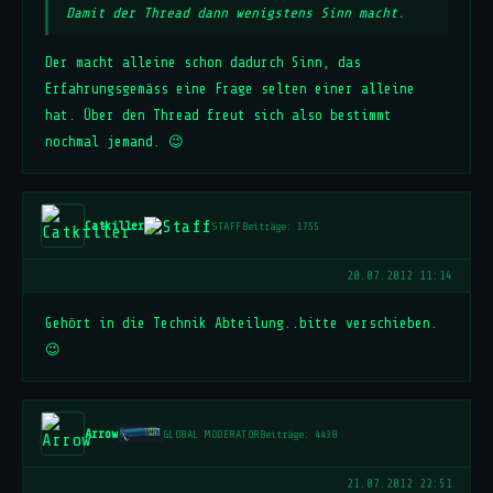
Damit der Thread dann wenigstens Sinn macht.
Der macht alleine schon dadurch Sinn, das
Erfahrungsgemäss eine Frage selten einer alleine
hat. Über den Thread freut sich also bestimmt
nochmal jemand. 😉
Catkiller
STAFF
Beiträge: 1755
20.07.2012 11:14
Gehört in die Technik Abteilung..bitte verschieben.
😉
Arrow
GLOBAL MODERATOR
Beiträge: 4438
21.07.2012 22:51