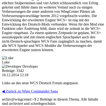
etlichen Stolpersteinen und viel Arbeit schlussendlich von Erfolg
gekrönt und führte dann im weiteren Verlauf auch zu einigen
Verbesserungen die unter anderem von WingCenter Piloten als
Verbesserungsvorschläge bereits 2012 vorgebracht wurden. Die
Entwicklung der erweiterten Engine WCS+ ist eng mit der
Entwicklung des Deutsch-Mods verbunden. Wenn für den Mod eine
Funktion oder Änderung fehlt, dann wird sie zeitnah in die WCS+
Engine eingebaut. Zu einem späteren Zeitpunkt ist geplant, WCS+
auszukoppeln und mit einem englischen Sprachpaket auch den
nicht-Deutsch-sprachigen WCS Fans zugänglich zu machen, damit
alle WCS Spieler und WCS Modder die Verbesserungen der
erweiterten Engine nutzen können.
Luke
Developer
Beiträge: 3342
16.12.2014 12:18
Links an das neue WCS Deutsch Forum angepasst.
◀ Zurück zu Wing Commander Saga
archiv@wingcenter:~$
2 Beiträge in diesem Thema. Alle Inhalte
sind archiviert und schreibgeschützt.