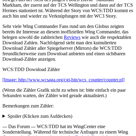
Markham, der zuerst auf der TCS Wellington und dann auf der TCS
Hermes stationiert ist. Während der Story von WCS:TDD kommt es
auch hin und wieder zu Verknüpfungen mit der WC3 Story.
Sehr viele Wing Commander Fans rund um den Globus zeigten
bereits ihr Interesse an diesem inoffiziellen Wing Commander, das
belegen sowohl die zahlreichen
Reviews
wie auch die respektablen
Download Zahlen. Nachfolgend sieht man den kumulierten
Download Zähler aller Spiegelserver (Mirrors) die WCS:TDD
freundlicherweise zum Download anbieten und einen sichtbaren
Download-Zähler anzeigen.
WCS:TDD Download Zähler
[Image: http://www.wcsaga.org/cgi-bin/wcs_counter/counter.pl]
(Wenn die Zähler Grafik nicht zu sehen ist: bitte einfach ein paar
Sekunden warten, der Zähler wird gerade aktualisiert.)
Bemerkungen zum Zähler:
Spoiler (Klicken zum Aufdecken)
--- Das Forum --- WCS:TDD hat im WingCenter eine
Sonderstellung. Während für technische Anfragen zu einem Wing