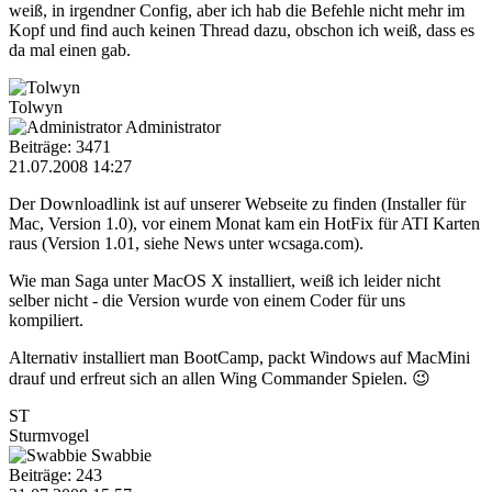
weiß, in irgendner Config, aber ich hab die Befehle nicht mehr im
Kopf und find auch keinen Thread dazu, obschon ich weiß, dass es
da mal einen gab.
Tolwyn
Administrator
Beiträge: 3471
21.07.2008 14:27
Der Downloadlink ist auf unserer Webseite zu finden (Installer für
Mac, Version 1.0), vor einem Monat kam ein HotFix für ATI Karten
raus (Version 1.01, siehe News unter wcsaga.com).
Wie man Saga unter MacOS X installiert, weiß ich leider nicht
selber nicht - die Version wurde von einem Coder für uns
kompiliert.
Alternativ installiert man BootCamp, packt Windows auf MacMini
drauf und erfreut sich an allen Wing Commander Spielen. 😉
ST
Sturmvogel
Swabbie
Beiträge: 243