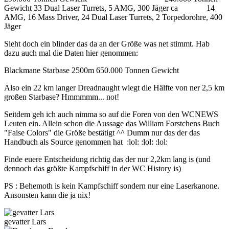
Gewicht 33 Dual Laser Turrets, 5 AMG, 300 Jäger ca 14
AMG, 16 Mass Driver, 24 Dual Laser Turrets, 2 Torpedorohre, 400
Jäger
Sieht doch ein blinder das da an der Größe was net stimmt. Hab
dazu auch mal die Daten hier genommen:
Blackmane Starbase 2500m 650.000 Tonnen Gewicht
Also ein 22 km langer Dreadnaught wiegt die Hälfte von ner 2,5 km
großen Starbase? Hmmmmm... not!
Seitdem geh ich auch nimma so auf die Foren von den WCNEWS
Leuten ein. Allein schon die Aussage das William Forstchens Buch
"False Colors" die Größe bestätigt ^^ Dumm nur das der das
Handbuch als Source genommen hat :lol: :lol: :lol:
Finde euere Entscheidung richtig das der nur 2,2km lang is (und
dennoch das größte Kampfschiff in der WC History is)
PS : Behemoth is kein Kampfschiff sondern nur eine Laserkanone.
Ansonsten kann die ja nix!
gevatter Lars