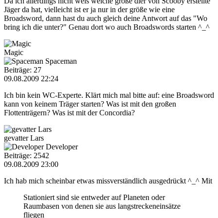
Da ich allerdings nicht weis welche größe dier von Scooby erstellte
Jäger da hat, vielleicht ist er ja nur in der größe wie eine
Broadsword, dann hast du auch gleich deine Antwort auf das "Wo
bring ich die unter?" Genau dort wo auch Broadswords starten ^_^
Magic
Spaceman
Beiträge: 27
09.08.2009 22:24
Ich bin kein WC-Experte. Klärt mich mal bitte auf: eine Broadsword
kann von keinem Träger starten? Was ist mit den großen
Flottenträgern? Was ist mit der Concordia?
gevatter Lars
Developer
Beiträge: 2542
09.08.2009 23:00
Ich hab mich scheinbar etwas missverständlich ausgedrückt ^_^ Mit
Stationiert sind sie entweder auf Planeten oder
Raumbasen von denen sie aus langstreckeneinsätze
fliegen