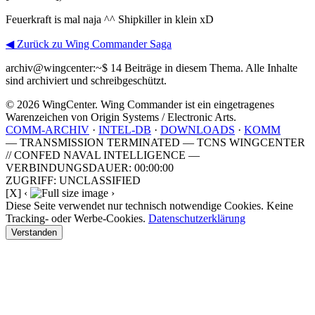
Feuerkraft is mal naja ^^ Shipkiller in klein xD
◀ Zurück zu Wing Commander Saga
archiv@wingcenter:~$
14 Beiträge in diesem Thema. Alle Inhalte
sind archiviert und schreibgeschützt.
© 2026 WingCenter. Wing Commander ist ein eingetragenes
Warenzeichen von Origin Systems / Electronic Arts.
COMM-ARCHIV
·
INTEL-DB
·
DOWNLOADS
·
KOMM
— TRANSMISSION TERMINATED — TCNS WINGCENTER
// CONFED NAVAL INTELLIGENCE —
VERBINDUNGSDAUER: 00:00:00
ZUGRIFF: UNCLASSIFIED
[X]
‹
›
Diese Seite verwendet nur technisch notwendige Cookies. Keine
Tracking- oder Werbe-Cookies.
Datenschutzerklärung
Verstanden