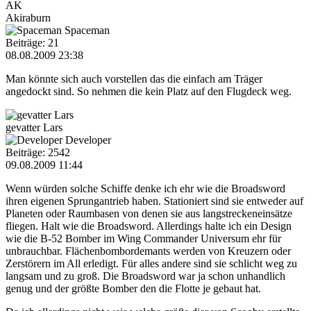
AK
Akiraburn
Spaceman
Beiträge: 21
08.08.2009 23:38
Man könnte sich auch vorstellen das die einfach am Träger
angedockt sind. So nehmen die kein Platz auf den Flugdeck weg.
gevatter Lars
Developer
Beiträge: 2542
09.08.2009 11:44
Wenn würden solche Schiffe denke ich ehr wie die Broadsword
ihren eigenen Sprungantrieb haben. Stationiert sind sie entweder auf
Planeten oder Raumbasen von denen sie aus langstreckeneinsätze
fliegen. Halt wie die Broadsword. Allerdings halte ich ein Design
wie die B-52 Bomber im Wing Commander Universum ehr für
unbrauchbar. Flächenbombordemants werden von Kreuzern oder
Zerstörern im All erledigt. Für alles andere sind sie schlicht weg zu
langsam und zu groß. Die Broadsword war ja schon unhandlich
genug und der größte Bomber den die Flotte je gebaut hat.