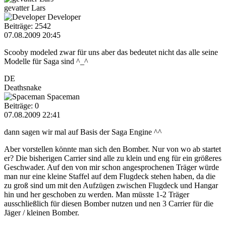
gevatter Lars
Developer
Beiträge: 2542
07.08.2009 20:45
Scooby modeled zwar für uns aber das bedeutet nicht das alle seine
Modelle für Saga sind ^_^
DE
Deathsnake
Spaceman
Beiträge: 0
07.08.2009 22:41
dann sagen wir mal auf Basis der Saga Engine ^^
Aber vorstellen könnte man sich den Bomber. Nur von wo ab startet
er? Die bisherigen Carrier sind alle zu klein und eng für ein größeres
Geschwader. Auf den von mir schon angesprochenen Träger würde
man nur eine kleine Staffel auf dem Flugdeck stehen haben, da die
zu groß sind um mit den Aufzügen zwischen Flugdeck und Hangar
hin und her geschoben zu werden. Man müsste 1-2 Träger
ausschließlich für diesen Bomber nutzen und nen 3 Carrier für die
Jäger / kleinen Bomber.