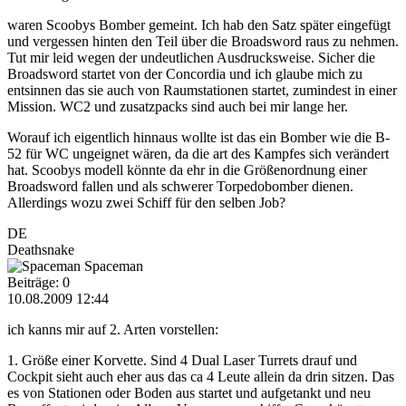
waren Scoobys Bomber gemeint. Ich hab den Satz später eingefügt
und vergessen hinten den Teil über die Broadsword raus zu nehmen.
Tut mir leid wegen der undeutlichen Ausdrucksweise. Sicher die
Broadsword startet von der Concordia und ich glaube mich zu
entsinnen das sie auch von Raumstationen startet, zumindest in einer
Mission. WC2 und zusatzpacks sind auch bei mir lange her.
Worauf ich eigentlich hinnaus wollte ist das ein Bomber wie die B-
52 für WC ungeignet wären, da die art des Kampfes sich verändert
hat. Scoobys modell könnte da ehr in die Größenordnung einer
Broadsword fallen und als schwerer Torpedobomber dienen.
Allerdings wozu zwei Schiff für den selben Job?
DE
Deathsnake
Spaceman
Beiträge: 0
10.08.2009 12:44
ich kanns mir auf 2. Arten vorstellen:
1. Größe einer Korvette. Sind 4 Dual Laser Turrets drauf und
Cockpit sieht auch eher aus das ca 4 Leute allein da drin sitzen. Das
es von Stationen oder Boden aus startet und aufgetankt und neu