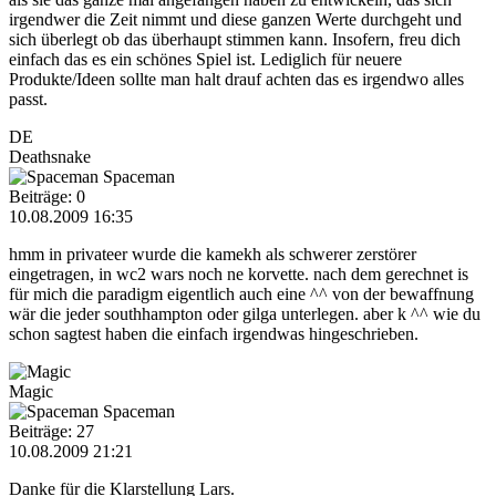
irgendwer die Zeit nimmt und diese ganzen Werte durchgeht und
sich überlegt ob das überhaupt stimmen kann. Insofern, freu dich
einfach das es ein schönes Spiel ist. Lediglich für neuere
Produkte/Ideen sollte man halt drauf achten das es irgendwo alles
passt.
DE
Deathsnake
Spaceman
Beiträge: 0
10.08.2009 16:35
hmm in privateer wurde die kamekh als schwerer zerstörer
eingetragen, in wc2 wars noch ne korvette. nach dem gerechnet is
für mich die paradigm eigentlich auch eine ^^ von der bewaffnung
wär die jeder southhampton oder gilga unterlegen. aber k ^^ wie du
schon sagtest haben die einfach irgendwas hingeschrieben.
Magic
Spaceman
Beiträge: 27
10.08.2009 21:21
Danke für die Klarstellung Lars.