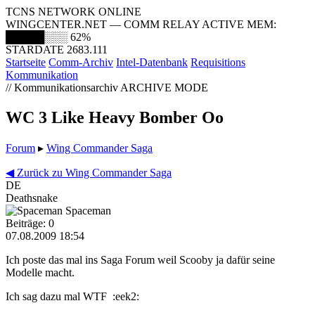
TCNS NETWORK ONLINE
WINGCENTER.NET — COMM RELAY ACTIVE
MEM:
█████░░░
62%
STARDATE 2683.111
Startseite
Comm-Archiv
Intel-Datenbank
Requisitions
Kommunikation
// Kommunikationsarchiv
ARCHIVE MODE
WC 3 Like Heavy Bomber Oo
Forum
▸
Wing Commander Saga
◀ Zurück zu Wing Commander Saga
DE
Deathsnake
Spaceman
Beiträge: 0
07.08.2009 18:54
Ich poste das mal ins Saga Forum weil Scooby ja dafür seine
Modelle macht.
Ich sag dazu mal WTF :eek2: