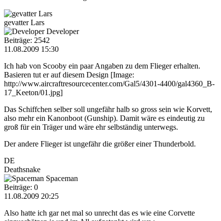
gevatter Lars
Developer
Beiträge: 2542
11.08.2009 15:30
Ich hab von Scooby ein paar Angaben zu dem Flieger erhalten.
Basieren tut er auf diesem Design [Image:
http://www.aircraftresourcecenter.com/Gal5/4301-4400/gal4360_B-
17_Keeton/01.jpg]
Das Schiffchen selber soll ungefähr halb so gross sein wie Korvett,
also mehr ein Kanonboot (Gunship). Damit wäre es eindeutig zu
groß für ein Träger und wäre ehr selbständig unterwegs.
Der andere Flieger ist ungefähr die größer einer Thunderbold.
DE
Deathsnake
Spaceman
Beiträge: 0
11.08.2009 20:25
Also hatte ich gar net mal so unrecht das es wie eine Corvette