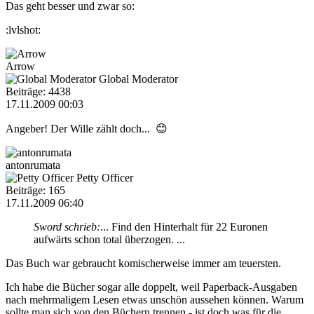
Das geht besser und zwar so:
:lvlshot:
Arrow
Global Moderator
Beiträge: 4438
17.11.2009 00:03
Angeber! Der Wille zählt doch... 😊
antonrumata
Petty Officer
Beiträge: 165
17.11.2009 06:40
Sword schrieb:
... Find den Hinterhalt für 22 Euronen
aufwärts schon total überzogen. ...
Das Buch war gebraucht komischerweise immer am teuersten.
Ich habe die Bücher sogar alle doppelt, weil Paperback-Ausgaben
nach mehrmaligem Lesen etwas unschön aussehen können. Warum
sollte man sich von den Büchern trennen - ist doch was für die