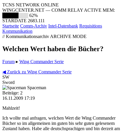
TCNS NETWORK ONLINE
WINGCENTER.NET — COMM RELAY ACTIVE
MEM:
█████░░░
62%
STARDATE 2683.111
Startseite
Comm-Archiv
Intel-Datenbank
Requisitions
Kommunikation
// Kommunikationsarchiv
ARCHIVE MODE
Welchen Wert haben die Bücher?
Forum
▸
Wing Commander Serie
◀ Zurück zu Wing Commander Serie
SW
Sword
Spaceman
Beiträge: 2
16.11.2009 17:19
Mahlzeit!
Ich wollte mal anfragen, welchen Wert die Wing Commander
Bücher so im allgemeinen im guten bis sehr guten gelesenem
Zustand haben. Habe alle deutschsprachigen und bin derzeit am