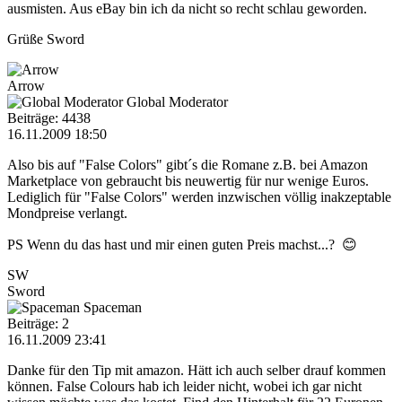
ausmisten. Aus eBay bin ich da nicht so recht schlau geworden.
Grüße Sword
Arrow
Global Moderator
Beiträge: 4438
16.11.2009 18:50
Also bis auf "False Colors" gibt´s die Romane z.B. bei Amazon
Marketplace von gebraucht bis neuwertig für nur wenige Euros.
Lediglich für "False Colors" werden inzwischen völlig inakzeptable
Mondpreise verlangt.
PS Wenn du das hast und mir einen guten Preis machst...? 😊
SW
Sword
Spaceman
Beiträge: 2
16.11.2009 23:41
Danke für den Tip mit amazon. Hätt ich auch selber drauf kommen
können. False Colours hab ich leider nicht, wobei ich gar nicht