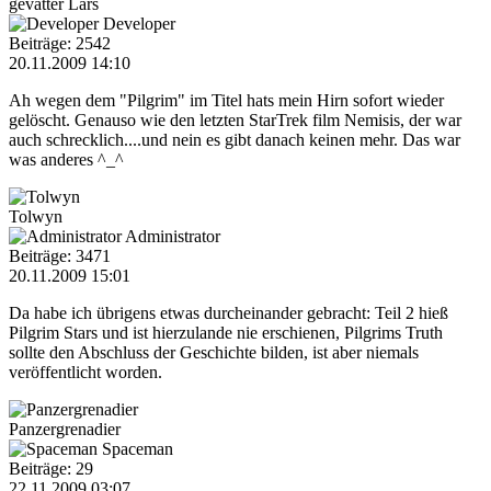
gevatter Lars
Developer
Beiträge: 2542
20.11.2009 14:10
Ah wegen dem "Pilgrim" im Titel hats mein Hirn sofort wieder
gelöscht. Genauso wie den letzten StarTrek film Nemisis, der war
auch schrecklich....und nein es gibt danach keinen mehr. Das war
was anderes ^_^
Tolwyn
Administrator
Beiträge: 3471
20.11.2009 15:01
Da habe ich übrigens etwas durcheinander gebracht: Teil 2 hieß
Pilgrim Stars und ist hierzulande nie erschienen, Pilgrims Truth
sollte den Abschluss der Geschichte bilden, ist aber niemals
veröffentlicht worden.
Panzergrenadier
Spaceman
Beiträge: 29
22.11.2009 03:07