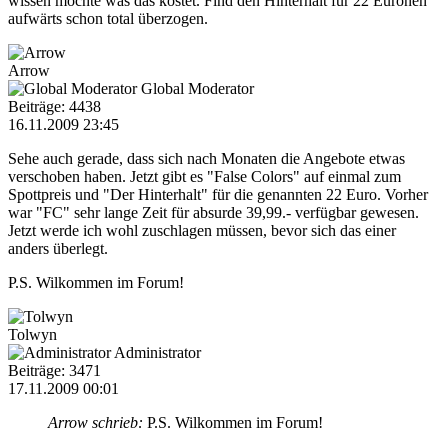
wissen möchte was das kostet. Find den Hinterhalt für 22 Euronen
aufwärts schon total überzogen.
Arrow
Global Moderator
Beiträge: 4438
16.11.2009 23:45
Sehe auch gerade, dass sich nach Monaten die Angebote etwas
verschoben haben. Jetzt gibt es "False Colors" auf einmal zum
Spottpreis und "Der Hinterhalt" für die genannten 22 Euro. Vorher
war "FC" sehr lange Zeit für absurde 39,99.- verfügbar gewesen.
Jetzt werde ich wohl zuschlagen müssen, bevor sich das einer
anders überlegt.
P.S. Wilkommen im Forum!
Tolwyn
Administrator
Beiträge: 3471
17.11.2009 00:01
Arrow schrieb:
P.S. Wilkommen im Forum!