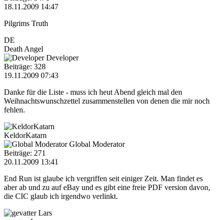
18.11.2009 14:47
Pilgrims Truth
DE
Death Angel
Developer
Beiträge: 328
19.11.2009 07:43
Danke für die Liste - muss ich heut Abend gleich mal den
Weihnachtswunschzettel zusammenstellen von denen die mir noch
fehlen.
KeldorKatarn
Global Moderator
Beiträge: 271
20.11.2009 13:41
End Run ist glaube ich vergriffen seit einiger Zeit. Man findet es
aber ab und zu auf eBay und es gibt eine freie PDF version davon,
die CIC glaub ich irgendwo verlinkt.