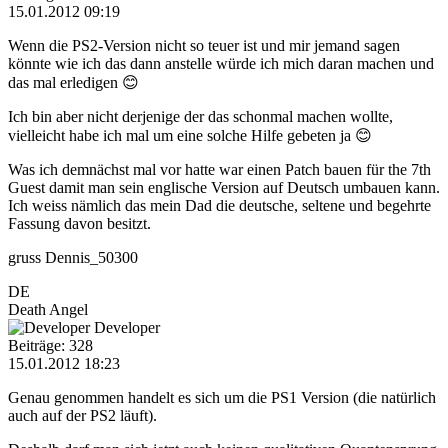
15.01.2012 09:19
Wenn die PS2-Version nicht so teuer ist und mir jemand sagen
könnte wie ich das dann anstelle würde ich mich daran machen und
das mal erledigen 😊
Ich bin aber nicht derjenige der das schonmal machen wollte,
vielleicht habe ich mal um eine solche Hilfe gebeten ja 😊
Was ich demnächst mal vor hatte war einen Patch bauen für the 7th
Guest damit man sein englische Version auf Deutsch umbauen kann.
Ich weiss nämlich das mein Dad die deutsche, seltene und begehrte
Fassung davon besitzt.
gruss Dennis_50300
DE
Death Angel
Developer
Beiträge: 328
15.01.2012 18:23
Genau genommen handelt es sich um die PS1 Version (die natürlich
auch auf der PS2 läuft).