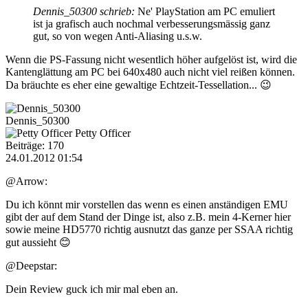
Dennis_50300 schrieb:
Ne' PlayStation am PC emuliert
ist ja grafisch auch nochmal verbesserungsmässig ganz
gut, so von wegen Anti-Aliasing u.s.w.
Wenn die PS-Fassung nicht wesentlich höher aufgelöst ist, wird die
Kantenglättung am PC bei 640x480 auch nicht viel reißen können.
Da bräuchte es eher eine gewaltige Echtzeit-Tessellation... 😉
Dennis_50300
Petty Officer
Beiträge: 170
24.01.2012 01:54
@Arrow:
Du ich könnt mir vorstellen das wenn es einen anständigen EMU
gibt der auf dem Stand der Dinge ist, also z.B. mein 4-Kerner hier
sowie meine HD5770 richtig ausnutzt das ganze per SSAA richtig
gut aussieht 😊
@Deepstar:
Dein Review guck ich mir mal eben an.