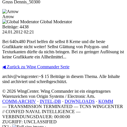
Gruss Dennis_50300
Arrow
Global Moderator
Beiträge: 4438
24.01.2012 02:21
Bei 640x480 Pixel helfen dir selbst 8 Kerne und die beste
Grafikkarte nicht weiter! Selbst Glättung von Polygon- und
Texturkanten dürfte da nichts bringen. Bei zu geringer Auflösung ist
keine Grafikkarte ein Allheilmittel...
◀ Zurück zu Wing Commander Serie
archiv@wingcenter:~$
15 Beiträge in diesem Thema. Alle Inhalte
sind archiviert und schreibgeschützt.
© 2026 WingCenter. Wing Commander ist ein eingetragenes
Warenzeichen von Origin Systems / Electronic Arts.
COMM-ARCHIV
·
INTEL-DB
·
DOWNLOADS
·
KOMM
— TRANSMISSION TERMINATED — TCNS WINGCENTER
// CONFED NAVAL INTELLIGENCE —
VERBINDUNGSDAUER: 00:00:00
ZUGRIFF: UNCLASSIFIED
[X]
‹
›