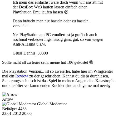
Ich mein das einfachst wäre doch wenn wir anstatt mit
der DosBox Wc3 laufen lassen einfach einen
PlayStation Emu laufen lassen 😊
Dann bräucht man nix basteln oder zu basteln,
versuchen.
Ne' PlayStation am PC emuliert ist ja grafisch auch
nochmal verbesserungsmässig ganz gut, so von wegen
Anti-Aliasing u.s.w.
Gruss Dennis_50300
Sollte nicht all zu teuer sein, meine hat 10€ gekostet 😁.
Die Playstation Version... ist so zweierlei, habe hier im WIngcenter
mal ein
Review
zu der geschrieben. Kannst du dir ja durchlesen,
Steuerungstechnisch ist das Spiel in meinen Augen eine Katastrophe
und die öfter vorkommenden Ruckler sind auch gerne mal nervig.
Arrow
Global Moderator
Beiträge: 4438
23.01.2012 20:06