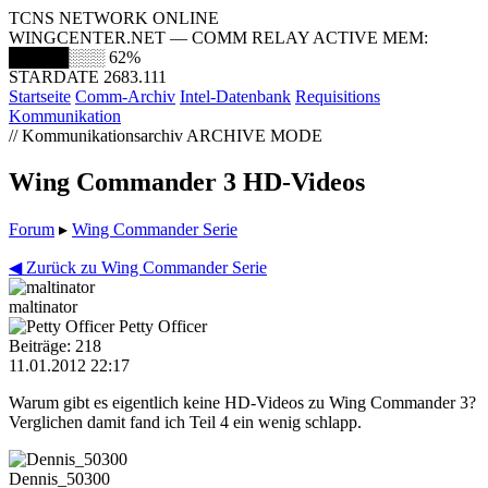
TCNS NETWORK ONLINE
WINGCENTER.NET — COMM RELAY ACTIVE
MEM:
█████░░░
62%
STARDATE 2683.111
Startseite
Comm-Archiv
Intel-Datenbank
Requisitions
Kommunikation
// Kommunikationsarchiv
ARCHIVE MODE
Wing Commander 3 HD-Videos
Forum
▸
Wing Commander Serie
◀ Zurück zu Wing Commander Serie
maltinator
Petty Officer
Beiträge: 218
11.01.2012 22:17
Warum gibt es eigentlich keine HD-Videos zu Wing Commander 3?
Verglichen damit fand ich Teil 4 ein wenig schlapp.
Dennis_50300