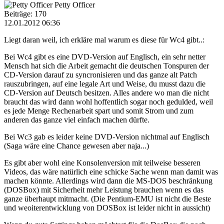
Petty Officer
Beiträge: 170
12.01.2012 06:36
Liegt daran weil, ich erkläre mal warum es diese für Wc4 gibt..:
Bei Wc4 gibt es eine DVD-Version auf Englisch, ein sehr netter
Mensch hat sich die Arbeit gemacht die deutschen Tonspuren der
CD-Version darauf zu syncronisieren und das ganze alt Patch
rauszubringen, auf eine legale Art und Weise, du musst dazu die
CD-Version auf Deutsch besitzen. Alles andere wo man die nicht
braucht das wird dann wohl hoffentlich sogar noch gedulded, weil
es jede Menge Rechenarbeit spart und somit Strom und zum
anderen das ganze viel einfach machen dürfte.
Bei Wc3 gab es leider keine DVD-Version nichtmal auf Englisch
(Saga wäre eine Chance gewesen aber naja...)
Es gibt aber wohl eine Konsolenversion mit teilweise besseren
Videos, das wäre natürlich eine schicke Sache wenn man damit was
machen könnte. Allerdings wird dann die MS-DOS beschränkung
(DOSBox) mit Sicherheit mehr Leistung brauchen wenn es das
ganze überhaupt mitmacht. (Die Pentium-EMU ist nicht die Beste
und weoiterentwicklung von DOSBox ist leider nicht in aussicht)