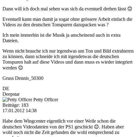
Dann will ich doch mal sehen was sich da eventuell drehen lässt 😊
Eventuell kann man damit ja sogar ohne grössere Arbeit einfach die
Videos zu den deutschen Tonspuren dazupacken was ?
Ich mein immerhin ist die Musik ja anscheinend auch in extra
Dateien.
Wenn nicht brauche ich nur irgendwas um Ton und Bild extrahieren
zu können, dann schneide ich mit irgendetwas die deutschen
Tonspuren halt auf diese Videos und dann muss es wieder integriert
werden 😊
Gruss Dennis_50300
DE
Deepstar
Petty Officer
Beiträge: 183
17.01.2012 14:38
Habe dem Wingcenter eigentlich vor einer Weile schon die
deutschen Videodateien von der PS1 geschickt 😊. Haben aber
wohl noch nicht die Zeit gefunden die wohl entsprechend zu