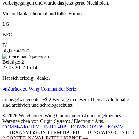
vorbeigegangen und würde das jetzt gerne Nachholen.
Vielen Dank schonmal und tolles Forum
LG
BFC
BI
bigfatcat4000
Spaceman
Beiträge: 2
23.03.2012 15:14
Hat sich erledigt, danke.
◀ Zurück zu Wing Commander Serie
archiv@wingcenter:~$
2 Beiträge in diesem Thema. Alle Inhalte
sind archiviert und schreibgeschützt.
© 2026 WingCenter. Wing Commander ist ein eingetragenes
Warenzeichen von Origin Systems / Electronic Arts.
COMM-ARCHIV
·
INTEL-DB
·
DOWNLOADS
·
KOMM
— TRANSMISSION TERMINATED — TCNS WINGCENTER
// CONFED NAVAL INTELLIGENCE —