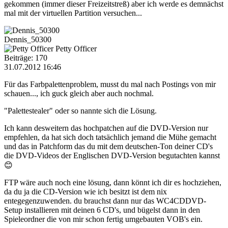
gekommen (immer dieser Freizeitstreß) aber ich werde es demnächst
mal mit der virtuellen Partition versuchen...
Dennis_50300
Petty Officer
Beiträge: 170
31.07.2012 16:46
Für das Farbpalettenproblem, musst du mal nach Postings von mir
schauen..., ich guck gleich aber auch nochmal.
"Palettestealer" oder so nannte sich die Lösung.
Ich kann desweitern das hochpatchen auf die DVD-Version nur
empfehlen, da hat sich doch tatsächlich jemand die Mühe gemacht
und das in Patchform das du mit dem deutschen-Ton deiner CD's
die DVD-Videos der Englischen DVD-Version begutachten kannst
😊
FTP wäre auch noch eine lösung, dann könnt ich dir es hochziehen,
da du ja die CD-Version wie ich besitzt ist dem nix
entegegenzuwenden. du brauchst dann nur das WC4CDDVD-
Setup installieren mit deinen 6 CD's, und bügelst dann in den
Spieleordner die von mir schon fertig umgebauten VOB's ein.