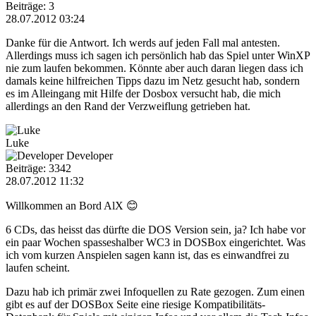
Beiträge: 3
28.07.2012 03:24
Danke für die Antwort. Ich werds auf jeden Fall mal antesten.
Allerdings muss ich sagen ich persönlich hab das Spiel unter WinXP
nie zum laufen bekommen. Könnte aber auch daran liegen dass ich
damals keine hilfreichen Tipps dazu im Netz gesucht hab, sondern
es im Alleingang mit Hilfe der Dosbox versucht hab, die mich
allerdings an den Rand der Verzweiflung getrieben hat.
Luke
Developer
Beiträge: 3342
28.07.2012 11:32
Willkommen an Bord AlX 😊
6 CDs, das heisst das dürfte die DOS Version sein, ja? Ich habe vor
ein paar Wochen spasseshalber WC3 in DOSBox eingerichtet. Was
ich vom kurzen Anspielen sagen kann ist, das es einwandfrei zu
laufen scheint.
Dazu hab ich primär zwei Infoquellen zu Rate gezogen. Zum einen
gibt es auf der DOSBox Seite eine riesige Kompatibilitäts-