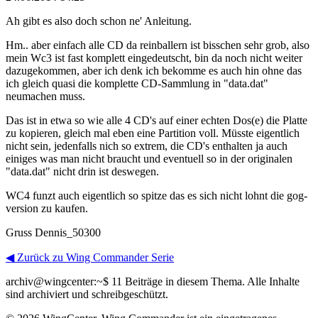
Ah gibt es also doch schon ne' Anleitung.
Hm.. aber einfach alle CD da reinballern ist bisschen sehr grob, also
mein Wc3 ist fast komplett eingedeutscht, bin da noch nicht weiter
dazugekommen, aber ich denk ich bekomme es auch hin ohne das
ich gleich quasi die komplette CD-Sammlung in "data.dat"
neumachen muss.
Das ist in etwa so wie alle 4 CD's auf einer echten Dos(e) die Platte
zu kopieren, gleich mal eben eine Partition voll. Müsste eigentlich
nicht sein, jedenfalls nich so extrem, die CD's enthalten ja auch
einiges was man nicht braucht und eventuell so in der originalen
"data.dat" nicht drin ist deswegen.
WC4 funzt auch eigentlich so spitze das es sich nicht lohnt die gog-
version zu kaufen.
Gruss Dennis_50300
◀ Zurück zu Wing Commander Serie
archiv@wingcenter:~$
11 Beiträge in diesem Thema. Alle Inhalte
sind archiviert und schreibgeschützt.