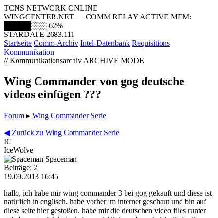
TCNS NETWORK ONLINE
WINGCENTER.NET — COMM RELAY ACTIVE
MEM:
█████░░░
62%
STARDATE 2683.111
Startseite
Comm-Archiv
Intel-Datenbank
Requisitions
Kommunikation
// Kommunikationsarchiv
ARCHIVE MODE
Wing Commander von gog deutsche
videos einfügen ???
Forum
▸
Wing Commander Serie
◀ Zurück zu Wing Commander Serie
IC
IceWolve
Spaceman
Beiträge: 2
19.09.2013 16:45
hallo, ich habe mir wing commander 3 bei gog gekauft und diese ist
natürlich in englisch. habe vorher im internet geschaut und bin auf
diese seite hier gestoßen. habe mir die deutschen video files runter