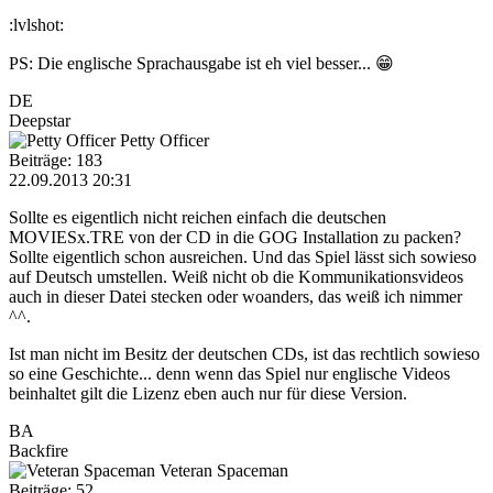
:lvlshot:
PS: Die englische Sprachausgabe ist eh viel besser... 😁
DE
Deepstar
Petty Officer
Beiträge: 183
22.09.2013 20:31
Sollte es eigentlich nicht reichen einfach die deutschen
MOVIESx.TRE von der CD in die GOG Installation zu packen?
Sollte eigentlich schon ausreichen. Und das Spiel lässt sich sowieso
auf Deutsch umstellen. Weiß nicht ob die Kommunikationsvideos
auch in dieser Datei stecken oder woanders, das weiß ich nimmer
^^.
Ist man nicht im Besitz der deutschen CDs, ist das rechtlich sowieso
so eine Geschichte... denn wenn das Spiel nur englische Videos
beinhaltet gilt die Lizenz eben auch nur für diese Version.
BA
Backfire
Veteran Spaceman
Beiträge: 52