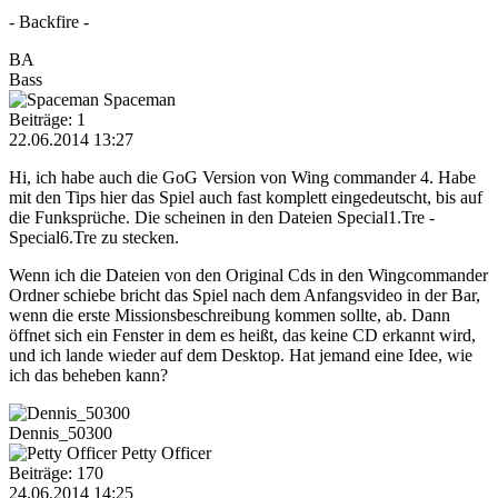
- Backfire -
BA
Bass
Spaceman
Beiträge: 1
22.06.2014 13:27
Hi, ich habe auch die GoG Version von Wing commander 4. Habe
mit den Tips hier das Spiel auch fast komplett eingedeutscht, bis auf
die Funksprüche. Die scheinen in den Dateien Special1.Tre -
Special6.Tre zu stecken.
Wenn ich die Dateien von den Original Cds in den Wingcommander
Ordner schiebe bricht das Spiel nach dem Anfangsvideo in der Bar,
wenn die erste Missionsbeschreibung kommen sollte, ab. Dann
öffnet sich ein Fenster in dem es heißt, das keine CD erkannt wird,
und ich lande wieder auf dem Desktop. Hat jemand eine Idee, wie
ich das beheben kann?
Dennis_50300
Petty Officer
Beiträge: 170
24.06.2014 14:25