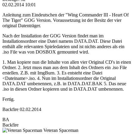
02.02.2014 10:01
Anleitung zum Eindeutschen der "Wing Commander III - Heart Of
The Tiger" GOG Version. Voraussetzung ist der Besitz der vier
original Datenträger.
Nach der Installation der GOG Version findet man im
Installationsordner eine Datei namens DATA.DAT. Diese Datei
enthält alle relevanten Spieledateien und ist nichts anderes als ein
.iso File was von DOSBOX gemounted wird.
1. Man kopiere nun die Inhalte von allen vier Original CD's in einen
Ordner. 2. Jetzt muss man aus dem Inhalt des Ordners ein .iso File
erstellen. Z.B. mit ImgBurn. 3. Es entsteht eine Datei
<Dateiname>.iso. 4. Nun im Installationsordner die Original
DATA.DAT umbenennen, z.B. in DATA.DAT.BAK 5. Das neue
.iso in diesen Ordner kopieren und in DATA.DAT umbenennen.
Fertig.
Backfire 02.02.2014
BA
Backfire
Veteran Spaceman