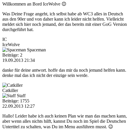
Willkommen an Bord IceWolve 😊
Was Deine Frage angeht, ich selbst habe ab WC3 alles in Deutsch
aus den 90er und von daher kann ich leider nicht helfen. Vielleicht
meldet sich hier noch jemand, der das bereits mit einer GoG Version
durchgeführt hat.
IC
IceWolve
Spaceman
Beiträge: 2
19.09.2013 21:34
danke für deine antwort. hoffe das mir da noch jemand helfen kann.
denke mal das ich nicht der einzige sein werde.
Catkiller
Staff
Beiträge: 1755
22.09.2013 12:27
Hallo! Leider habe ich auch keinen Plan wie man das machen kann,
aber wenn alles nichts hilft, kannst Du noch im Spiel die Deutschen
Untertitel zu schalten, was Du im Menu ausführen musst. 😉