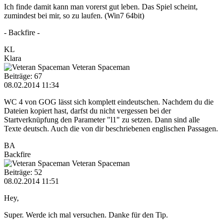
Ich finde damit kann man vorerst gut leben. Das Spiel scheint,
zumindest bei mir, so zu laufen. (Win7 64bit)
- Backfire -
KL
Klara
Veteran Spaceman
Beiträge: 67
08.02.2014 11:34
WC 4 von GOG lässt sich komplett eindeutschen. Nachdem du die
Dateien kopiert hast, darfst du nicht vergessen bei der
Startverknüpfung den Parameter "l1" zu setzen. Dann sind alle
Texte deutsch. Auch die von dir beschriebenen englischen Passagen.
BA
Backfire
Veteran Spaceman
Beiträge: 52
08.02.2014 11:51
Hey,
Super. Werde ich mal versuchen. Danke für den Tip.