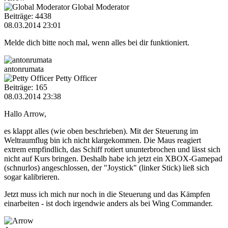
Global Moderator
Beiträge: 4438
08.03.2014 23:01
Melde dich bitte noch mal, wenn alles bei dir funktioniert.
antonrumata
Petty Officer
Beiträge: 165
08.03.2014 23:38
Hallo Arrow,
es klappt alles (wie oben beschrieben). Mit der Steuerung im
Weltraumflug bin ich nicht klargekommen. Die Maus reagiert
extrem empfindlich, das Schiff rotiert ununterbrochen und lässt sich
nicht auf Kurs bringen. Deshalb habe ich jetzt ein XBOX-Gamepad
(schnurlos) angeschlossen, der "Joystick" (linker Stick) ließ sich
sogar kalibrieren.
Jetzt muss ich mich nur noch in die Steuerung und das Kämpfen
einarbeiten - ist doch irgendwie anders als bei Wing Commander.