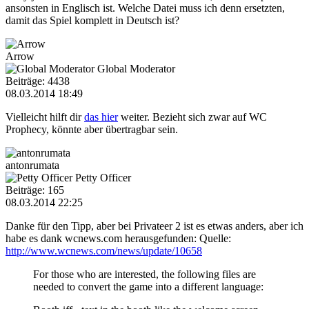
ansonsten in Englisch ist. Welche Datei muss ich denn ersetzten,
damit das Spiel komplett in Deutsch ist?
Arrow
Global Moderator
Beiträge: 4438
08.03.2014 18:49
Vielleicht hilft dir
das hier
weiter. Bezieht sich zwar auf WC
Prophecy, könnte aber übertragbar sein.
antonrumata
Petty Officer
Beiträge: 165
08.03.2014 22:25
Danke für den Tipp, aber bei Privateer 2 ist es etwas anders, aber ich
habe es dank wcnews.com herausgefunden: Quelle:
http://www.wcnews.com/news/update/10658
For those who are interested, the following files are
needed to convert the game into a different language: