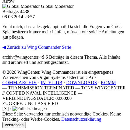
Arrow
Global Moderator
Beiträge: 4438
08.03.2014 23:57
Freut mich, dass alles geklappt hat! Da sich die Fragen von GoG-
Spielbesitzern immer mehr häufen, müssen wir solche Anleitungen
gut pflegen.
◀ Zurück zu Wing Commander Serie
archiv@wingcenter:~$
6 Beiträge in diesem Thema. Alle Inhalte
sind archiviert und schreibgeschützt.
© 2026 WingCenter. Wing Commander ist ein eingetragenes
Warenzeichen von Origin Systems / Electronic Arts.
COMM-ARCHIV
·
INTEL-DB
·
DOWNLOADS
·
KOMM
— TRANSMISSION TERMINATED — TCNS WINGCENTER
// CONFED NAVAL INTELLIGENCE —
VERBINDUNGSDAUER: 00:00:00
ZUGRIFF: UNCLASSIFIED
[X]
‹
›
Diese Seite verwendet nur technisch notwendige Cookies. Keine
Tracking- oder Werbe-Cookies.
Datenschutzerklärung
Verstanden