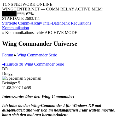
TCNS NETWORK ONLINE
WINGCENTER.NET — COMM RELAY ACTIVE
MEM:
█████░░░
62%
STARDATE 2683.111
Startseite
Comm-Archiv
Intel-Datenbank
Requisitions
Kommunikation
// Kommunikationsarchiv
ARCHIVE MODE
Wing Commander Universe
Forum
▸
Wing Commander Serie
◀ Zurück zu Wing Commander Serie
DR
Draggi
Spaceman
Beiträge: 5
11.08.2007 14:59
Interessantes über den Wing-Commander:
Ich habe da den Wing-Commander I für Windows XP mal
ausgebuddelt und wer sich im nostaligischen Flair wälzen möchte,
kann sich den mal neu herunterladen: