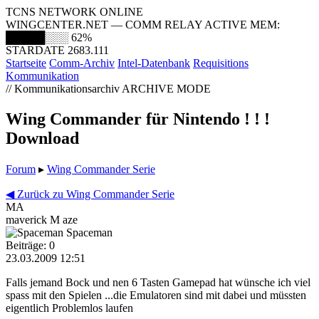
TCNS NETWORK ONLINE
WINGCENTER.NET — COMM RELAY ACTIVE
MEM:
█████░░░
62%
STARDATE 2683.111
Startseite
Comm-Archiv
Intel-Datenbank
Requisitions
Kommunikation
// Kommunikationsarchiv
ARCHIVE MODE
Wing Commander für Nintendo ! ! !
Download
Forum
▸
Wing Commander Serie
◀ Zurück zu Wing Commander Serie
MA
maverick M aze
Spaceman
Beiträge: 0
23.03.2009 12:51
Falls jemand Bock und nen 6 Tasten Gamepad hat wünsche ich viel
spass mit den Spielen ...die Emulatoren sind mit dabei und müssten
eigentlich Problemlos laufen