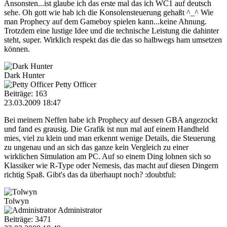
Ansonsten...ist glaube ich das erste mal das ich WC1 auf deutsch
sehe. Oh gott wie hab ich die Konsolensteuerung gehaßt ^_^ Wie
man Prophecy auf dem Gameboy spielen kann...keine Ahnung.
Trotzdem eine lustige Idee und die technische Leistung die dahinter
steht, super. Wirklich respekt das die das so halbwegs ham umsetzen
können.
Dark Hunter
Petty Officer
Beiträge: 163
23.03.2009 18:47
Bei meinem Neffen habe ich Prophecy auf dessen GBA angezockt
und fand es grausig. Die Grafik ist nun mal auf einem Handheld
mies, viel zu klein und man erkennt wenige Details, die Steuerung
zu ungenau und an sich das ganze kein Vergleich zu einer
wirklichen Simulation am PC. Auf so einem Ding lohnen sich so
Klassiker wie R-Type oder Nemesis, das macht auf diesen Dingern
richtig Spaß. Gibt's das da überhaupt noch? :doubtful:
Tolwyn
Administrator
Beiträge: 3471