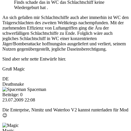
Finds schade das in WC das Schlachtschiff keine
Wiedergeburt hat .
An sich gefallen mir Schlachtschiffe auch aber immerhin ist WC den
Trägerschlachten des zweiten Weltkriegs nachempfunden. Mit der
zuehmenden Effizienz von Luftangriffen ging die Ära der
schwerfälligen Schlachtschiffe zu Ende. Folglich wäre auch
jegliches Schlachtschiff in WC einer konzentrierten
Jäger/Bomberattacke hoffnungslos ausgeliefert und verliert, seinem
Nutzen gegenübergestellt, jegliche Daseinsberechtigung.
Sind aber sehr nette Entwürfe hier.
Gruß Magic
DE
Deathsnake
Spaceman
Beiträge: 0
23.07.2009 22:08
Die Enterprise, Nimitz und Waterloo V2 kannst runterladen für Mod
😉
Magic