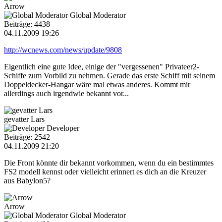
Arrow
Global Moderator
Beiträge: 4438
04.11.2009 19:26
http://wcnews.com/news/update/9808
Eigentlich eine gute Idee, einige der "vergessenen" Privateer2-
Schiffe zum Vorbild zu nehmen. Gerade das erste Schiff mit seinem
Doppeldecker-Hangar wäre mal etwas anderes. Kommt mir
allerdings auch irgendwie bekannt vor...
gevatter Lars
Developer
Beiträge: 2542
04.11.2009 21:20
Die Front könnte dir bekannt vorkommen, wenn du ein bestimmtes
FS2 modell kennst oder vielleicht erinnert es dich an die Kreuzer
aus Babylon5?
Arrow
Global Moderator