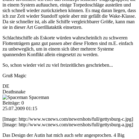
in einem System auftauchen, einige Torpedoschläge austeilen und
sich schnell wieder zurückziehen können. Es mag daran liegen, dass
ich zur Zeit wieder Standoff spiele aber mir gefällt die Wake-Klasse.
Da sie schneller ist, als alle Schiffe vergleichbarer Größe, kann man
sie in dieser Art Guerilliataktik einsetzen.
Schlachtschiffe als Eskorte würden wahrscheinlich zu schweren
Flottenträgern ganz gut passen aber diese Flotten sind m.E. einfach
zu unbeweglich, um in einem sich über mehrere Systeme
spannenden Konflikt allein eingesetzt zu werden.
So, schon wieder viel zu viel freizeitliches geschrieben...
Gruß Magic
DE
Deathsnake
Spaceman
Beiträge: 0
25.07.2009 01:15
[Image: http://www.wcnews.com/newershots/full/gettysburg-c.jpg]
[Image: http://www.wcnews.com/newershots/full/gettysburg-a.jpg]
Das Design der Autin hat mich auch sehr angesprochen. 4 Big