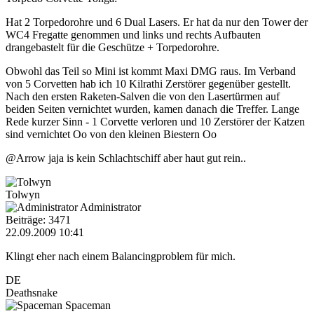
Hat 2 Torpedorohre und 6 Dual Lasers. Er hat da nur den Tower der
WC4 Fregatte genommen und links und rechts Aufbauten
drangebastelt für die Geschütze + Torpedorohre.
Obwohl das Teil so Mini ist kommt Maxi DMG raus. Im Verband
von 5 Corvetten hab ich 10 Kilrathi Zerstörer gegenüber gestellt.
Nach den ersten Raketen-Salven die von den Lasertürmen auf
beiden Seiten vernichtet wurden, kamen danach die Treffer. Lange
Rede kurzer Sinn - 1 Corvette verloren und 10 Zerstörer der Katzen
sind vernichtet Oo von den kleinen Biestern Oo
@Arrow jaja is kein Schlachtschiff aber haut gut rein..
Tolwyn
Administrator
Beiträge: 3471
22.09.2009 10:41
Klingt eher nach einem Balancingproblem für mich.
DE
Deathsnake
Spaceman