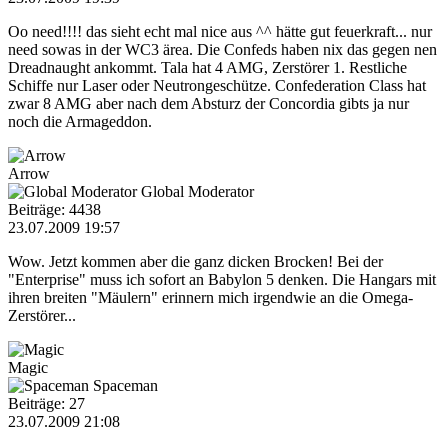
Oo need!!!! das sieht echt mal nice aus ^^ hätte gut feuerkraft... nur
need sowas in der WC3 ärea. Die Confeds haben nix das gegen nen
Dreadnaught ankommt. Tala hat 4 AMG, Zerstörer 1. Restliche
Schiffe nur Laser oder Neutrongeschütze. Confederation Class hat
zwar 8 AMG aber nach dem Absturz der Concordia gibts ja nur
noch die Armageddon.
Arrow
Global Moderator
Beiträge: 4438
23.07.2009 19:57
Wow. Jetzt kommen aber die ganz dicken Brocken! Bei der
"Enterprise" muss ich sofort an Babylon 5 denken. Die Hangars mit
ihren breiten "Mäulern" erinnern mich irgendwie an die Omega-
Zerstörer...
Magic
Spaceman
Beiträge: 27
23.07.2009 21:08