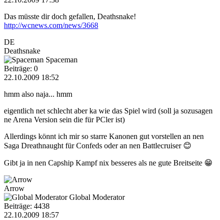
Das müsste dir doch gefallen, Deathsnake!
http://wcnews.com/news/3668
DE
Deathsnake
Spaceman
Beiträge: 0
22.10.2009 18:52
hmm also naja... hmm
eigentlich net schlecht aber ka wie das Spiel wird (soll ja sozusagen
ne Arena Version sein die für PCler ist)
Allerdings könnt ich mir so starre Kanonen gut vorstellen an nen
Saga Dreathnaught für Confeds oder an nen Battlecruiser 😊
Gibt ja in nen Capship Kampf nix besseres als ne gute Breitseite 😁
Arrow
Global Moderator
Beiträge: 4438
22.10.2009 18:57