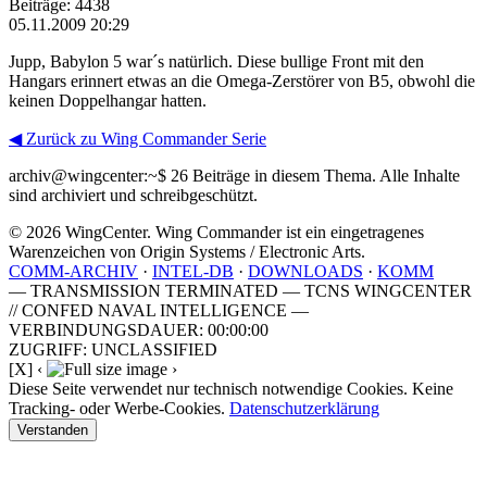
Beiträge: 4438
05.11.2009 20:29
Jupp, Babylon 5 war´s natürlich. Diese bullige Front mit den
Hangars erinnert etwas an die Omega-Zerstörer von B5, obwohl die
keinen Doppelhangar hatten.
◀ Zurück zu Wing Commander Serie
archiv@wingcenter:~$
26 Beiträge in diesem Thema. Alle Inhalte
sind archiviert und schreibgeschützt.
© 2026 WingCenter. Wing Commander ist ein eingetragenes
Warenzeichen von Origin Systems / Electronic Arts.
COMM-ARCHIV
·
INTEL-DB
·
DOWNLOADS
·
KOMM
— TRANSMISSION TERMINATED — TCNS WINGCENTER
// CONFED NAVAL INTELLIGENCE —
VERBINDUNGSDAUER: 00:00:00
ZUGRIFF: UNCLASSIFIED
[X]
‹
›
Diese Seite verwendet nur technisch notwendige Cookies. Keine
Tracking- oder Werbe-Cookies.
Datenschutzerklärung
Verstanden