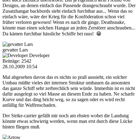
Designs, an denen einfach das Passende drangeschraubt wurde. Der
Zusatzhangar backbords sieht einfach furchtbar aus... Wenn das so
einfach wäre, wäre der Krieg für die Konföderation schon viel
früher verloren gewesen! Wenn es nach dir ginge, Deathsnake,
könnte man einen solchen Hangar an jeden Zerstörer anschrauben...
Da kämen furchtbar hässliche Schiffe bei raus! 😁
gevatter Lars
Developer
Beiträge: 2542
28.10.2009 10:54
Mal abgesehen davon das es nichts so prall aussieht, ein solcher
Umbau müßte vieles der internen Struktur umbauen da ansonsten
das ganze Schiff sehr zerbrechlich sein würde. Immerhin ist es nicht
dafür ausgelegt so viel Masse an diesem Ende zu haben. Ne scharfe
Kurve und das ding bricht weg, so zu sagen oder es wird recht
anfällig für Waffenschaden.
Der Strike-carrier gefällt mir noch am ehsten wobei die Landung
könnte etwas schwierig werden, wenn man erst durch diese Lücke
hinten fliegen muß.